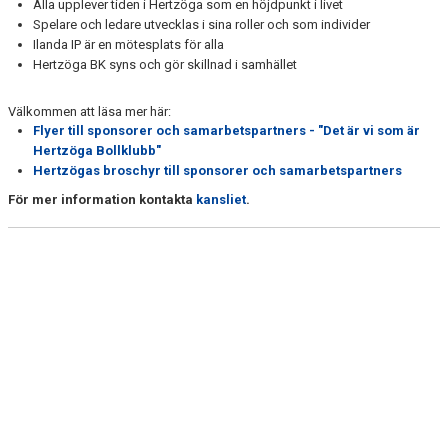
Alla upplever tiden i Hertzöga som en höjdpunkt i livet
Spelare och ledare utvecklas i sina roller och som individer
Ilanda IP är en mötesplats för alla
Hertzöga BK syns och gör skillnad i samhället
Välkommen att läsa mer här:
Flyer till sponsorer och samarbetspartners - "Det är vi som är
Hertzöga Bollklubb"
Hertzögas broschyr till sponsorer och samarbetspartners
För mer information kontakta
kansliet
.