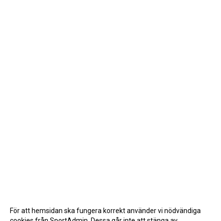
För att hemsidan ska fungera korrekt använder vi nödvändiga
cookies från SportAdmin. Dessa går inte att stänga av.