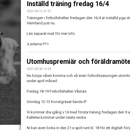
Inställd träning fredag 16/4
2021-04-15 21:57
Träningen i fotbollshallen fredagen den 16/4 är inställd pga d
Värmland just nu.
Läs separat mail för mer info.
/Ledarna P11
Utomhuspremiär och föräldramöte
2021-03-30 14:59
Nu börjar våren komma och så även fotbollssäsongen utomhus. 
under april månad.
Fredag 18-19 Fotbollshallen Våxnäs
Söndag 12-13 Konstgräset Ilanda IP
Vi kommer dra igång v.14 med första träning fredagen den 9 apr
Kallelse kommer under nästa vecka.
Ni kan även boka in den 21:e april runt kl. 18 för ett digitalt