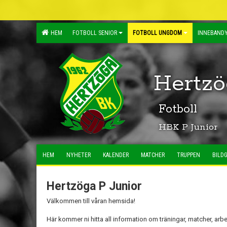
HEM
FOTBOLL SENIOR
FOTBOLL UNGDOM
INNEBANDY
Hertzö
Fotboll
HBK P Junior
HEM
NYHETER
KALENDER
MATCHER
TRUPPEN
BILDG
Hertzöga P Junior
Välkommen till våran hemsida!
Här kommer ni hitta all information om träningar, matcher, ar