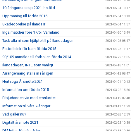
10-åringarnas cup 2021 inställd
2021-05-04 13:17
Uppmaning till födda 2015
2021-05-04 13:13
Skadegörelse på Ilanda IP
2021-05-04 11:37
Inga matcher före 17/5 i Värmland
2021-04-30 13:49
Tack alla ni som hjälpte till på Ilandadagen
2021-04-26 08:47
Fotbollslek för barn födda 2015
2021-04-23 11:17
90/109 anmälda till fotbollen födda 2014
2021-04-22 11:05
Ilandadagen, INTE som vanligt
2021-04-18 11:01
Arrangemang ställs in i år igen
2021-04-12 08:47
Hertzöga Årsmöte 2021
2021-04-01 10:13
Information om födda 2015
2021-03-22 15:56
Erbjudanden via medlemskortet
2021-03-19 07:48
Information till våra 7-åringar
2021-03-11 11:23
Vad gäller nu?
2021-02-28 12:39
Digitalt årsmöte 2021
2021-02-23 10:38
DM lottat för våra A-lag
2021-02-18 10:39