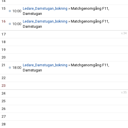
14
15
»
Matchgenomgång F11,
Ledare_Damstugan_bokning
10:00
Damstugan
16
»
Matchgenomgång F11,
Ledare_Damstugan_bokning
10:00
Damstugan
v.34
17
18
19
20
21
»
Matchgenomgång F11,
Ledare_Damstugan_bokning
18:00
Damstugan
22
23
v.35
24
25
26
27
28