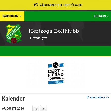
VÄLKOMMEN TILL HERTZÖGA BK!
DAMSTUGAN
LOGGA IN
Hertzöga Bollklubb
Damstugan
Kalender
Prenumerera >>
AUGUSTI 2026