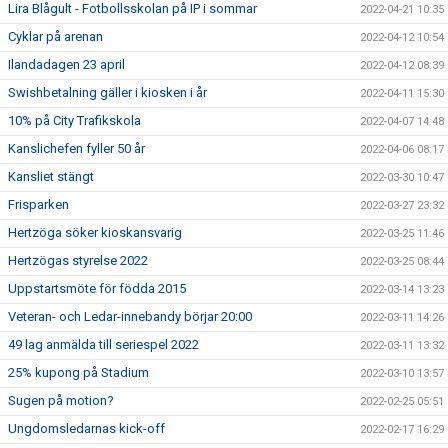
Lira Blågult - Fotbollsskolan på IP i sommar
2022-04-21 10:35
Cyklar på arenan
2022-04-12 10:54
Ilandadagen 23 april
2022-04-12 08:39
Swishbetalning gäller i kiosken i år
2022-04-11 15:30
10% på City Trafikskola
2022-04-07 14:48
Kanslichefen fyller 50 år
2022-04-06 08:17
Kansliet stängt
2022-03-30 10:47
Frisparken
2022-03-27 23:32
Hertzöga söker kioskansvarig
2022-03-25 11:46
Hertzögas styrelse 2022
2022-03-25 08:44
Uppstartsmöte för födda 2015
2022-03-14 13:23
Veteran- och Ledar-innebandy börjar 20:00
2022-03-11 14:26
49 lag anmälda till seriespel 2022
2022-03-11 13:32
25% kupong på Stadium
2022-03-10 13:57
Sugen på motion?
2022-02-25 05:51
Ungdomsledarnas kick-off
2022-02-17 16:29