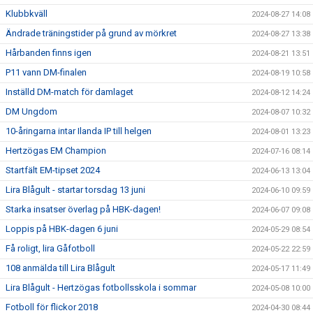
Klubbkväll
2024-08-27 14:08
Ändrade träningstider på grund av mörkret
2024-08-27 13:38
Hårbanden finns igen
2024-08-21 13:51
P11 vann DM-finalen
2024-08-19 10:58
Inställd DM-match för damlaget
2024-08-12 14:24
DM Ungdom
2024-08-07 10:32
10-åringarna intar Ilanda IP till helgen
2024-08-01 13:23
Hertzögas EM Champion
2024-07-16 08:14
Startfält EM-tipset 2024
2024-06-13 13:04
Lira Blågult - startar torsdag 13 juni
2024-06-10 09:59
Starka insatser överlag på HBK-dagen!
2024-06-07 09:08
Loppis på HBK-dagen 6 juni
2024-05-29 08:54
Få roligt, lira Gåfotboll
2024-05-22 22:59
108 anmälda till Lira Blågult
2024-05-17 11:49
Lira Blågult - Hertzögas fotbollsskola i sommar
2024-05-08 10:00
Fotboll för flickor 2018
2024-04-30 08:44