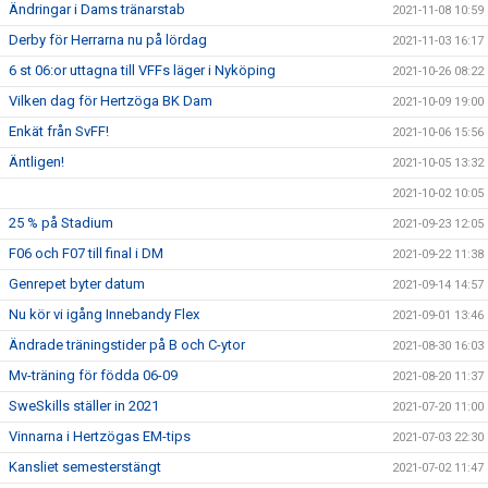
Ändringar i Dams tränarstab
2021-11-08 10:59
Derby för Herrarna nu på lördag
2021-11-03 16:17
6 st 06:or uttagna till VFFs läger i Nyköping
2021-10-26 08:22
Vilken dag för Hertzöga BK Dam
2021-10-09 19:00
Enkät från SvFF!
2021-10-06 15:56
Äntligen!
2021-10-05 13:32
2021-10-02 10:05
25 % på Stadium
2021-09-23 12:05
F06 och F07 till final i DM
2021-09-22 11:38
Genrepet byter datum
2021-09-14 14:57
Nu kör vi igång Innebandy Flex
2021-09-01 13:46
Ändrade träningstider på B och C-ytor
2021-08-30 16:03
Mv-träning för födda 06-09
2021-08-20 11:37
SweSkills ställer in 2021
2021-07-20 11:00
Vinnarna i Hertzögas EM-tips
2021-07-03 22:30
Kansliet semesterstängt
2021-07-02 11:47