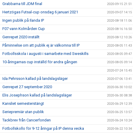
Grabbarna till JDM final
2020-09-15 21:51
Hertzögas Futsal-cup onsdag 6 januari 2021
2020-09-07 14:15
Ingen publik på Ilanda IP
2020-08-18 11:06
F07 vann Kolmården Cup
2020-08-16 16:50
Genrepet 2020 inställt
2020-08-12 10:26
Påminnelse om att publik ej är välkomna till IP
2020-08-05 11:43
Fotbollsskola i augusti i samarbete med Sweskills
2020-08-05 09:47
10-åringarnas cup inställd för andra gången
2020-08-05 09:14
2020-07-24 15:45
Ida Pehrsson kallad på landslagsläger
2020-07-06 13:41
Genrepet 27 september 2020
2020-06-30 10:02
Elis Josephson kallad på landslagsläger
2020-06-30 08:38
Kansliet semesterstängt
2020-06-29 12:39
Seriepremiär utan publik
2020-06-25 13:57
Tackbrev från Cancerfonden
2020-06-24 10:24
Fotbollskollo för 9-12 åringar på IP denna vecka
2020-06-22 10:34