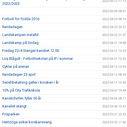
2022-05-12 11:13
2022/2023
2022-05-09 08:07
Fotboll för födda 2016
2022-04-29 08:10
Ilandadagen
2022-04-23 20:27
Landskampen inställd
2022-04-22 21:07
Landskamp på lördag
2022-04-21 18:08
Fredag 22/4 Stänger kansliet 12.00
2022-04-21 14:23
Lira Blågult - Fotbollsskolan på IP i sommar
2022-04-21 10:35
Cyklar på arenan
2022-04-12 10:54
Ilandadagen 23 april
2022-04-12 08:39
Swishbetalning gäller i kiosken i år
2022-04-11 15:30
10% på City Trafikskola
2022-04-07 14:48
Kanslichefen fyller 50 år
2022-04-06 08:17
Kansliet stängt
2022-03-30 10:47
Frisparken
2022-03-27 23:32
Hertzöga söker kioskansvarig
2022-03-25 11:46