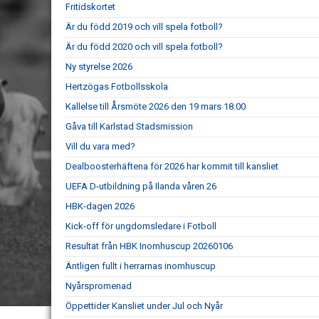
Fritidskortet
Är du född 2019 och vill spela fotboll?
Är du född 2020 och vill spela fotboll?
Ny styrelse 2026
Hertzögas Fotbollsskola
Kallelse till Årsmöte 2026 den 19 mars 18.00
Gåva till Karlstad Stadsmission
Vill du vara med?
Dealboosterhäftena för 2026 har kommit till kansliet
UEFA D-utbildning på Ilanda våren 26
HBK-dagen 2026
Kick-off för ungdomsledare i Fotboll
Resultat från HBK Inomhuscup 20260106
Äntligen fullt i herrarnas inomhuscup
Nyårspromenad
Öppettider Kansliet under Jul och Nyår