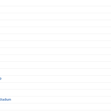
9
 Stadium