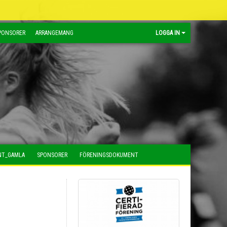
PONSORER
ARRANGEMANG
LOGGA IN
NT_GAMLA
SPONSORER
FÖRENINGSDOKUMENT