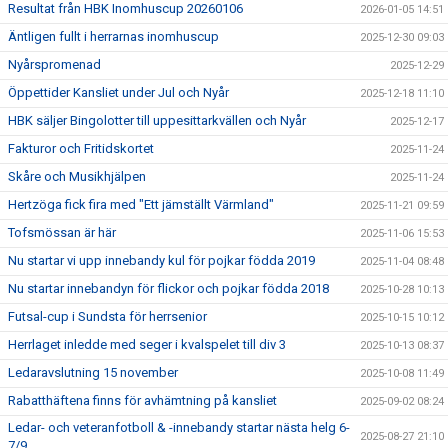
Resultat från HBK Inomhuscup 20260106
2026-01-05 14:51
Äntligen fullt i herrarnas inomhuscup
2025-12-30 09:03
Nyårspromenad
2025-12-29
Öppettider Kansliet under Jul och Nyår
2025-12-18 11:10
HBK säljer Bingolotter till uppesittarkvällen och Nyår
2025-12-17
Fakturor och Fritidskortet
2025-11-24
Skåre och Musikhjälpen
2025-11-24
Hertzöga fick fira med "Ett jämställt Värmland"
2025-11-21 09:59
Tofsmössan är här
2025-11-06 15:53
Nu startar vi upp innebandy kul för pojkar födda 2019
2025-11-04 08:48
Nu startar innebandyn för flickor och pojkar födda 2018
2025-10-28 10:13
Futsal-cup i Sundsta för herrsenior
2025-10-15 10:12
Herrlaget inledde med seger i kvalspelet till div 3
2025-10-13 08:37
Ledaravslutning 15 november
2025-10-08 11:49
Rabatthäftena finns för avhämtning på kansliet
2025-09-02 08:24
Ledar- och veteranfotboll & -innebandy startar nästa helg 6-
2025-08-27 21:10
7/9