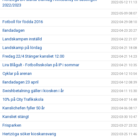
2022-05-12 11:13
2022/2023
2022-05-09 08:07
Fotboll för födda 2016
2022-04-29 08:10
Ilandadagen
2022-04-23 20:27
Landskampen inställd
2022-04-22 21:07
Landskamp på lördag
2022-04-21 18:08
Fredag 22/4 Stänger kansliet 12.00
2022-04-21 14:23
Lira Blågult - Fotbollsskolan på IP i sommar
2022-04-21 10:35
Cyklar på arenan
2022-04-12 10:54
Ilandadagen 23 april
2022-04-12 08:39
Swishbetalning gäller i kiosken i år
2022-04-11 15:30
10% på City Trafikskola
2022-04-07 14:48
Kanslichefen fyller 50 år
2022-04-06 08:17
Kansliet stängt
2022-03-30 10:47
Frisparken
2022-03-27 23:32
Hertzöga söker kioskansvarig
2022-03-25 11:46