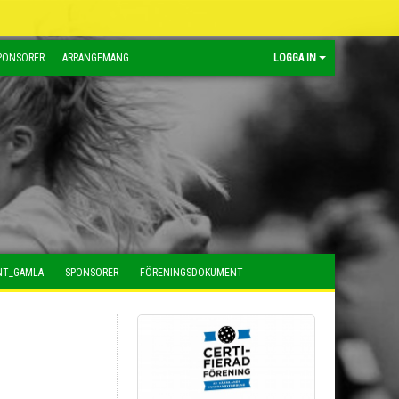
PONSORER
ARRANGEMANG
LOGGA IN
NT_GAMLA
SPONSORER
FÖRENINGSDOKUMENT