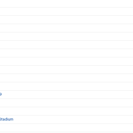
9
 Stadium