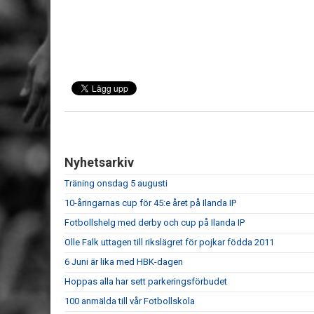
Nyhetsarkiv
Träning onsdag 5 augusti
10-åringarnas cup för 45:e året på Ilanda IP
Fotbollshelg med derby och cup på Ilanda IP
Olle Falk uttagen till rikslägret för pojkar födda 2011
6 Juni är lika med HBK-dagen
Hoppas alla har sett parkeringsförbudet
100 anmälda till vår Fotbollskola