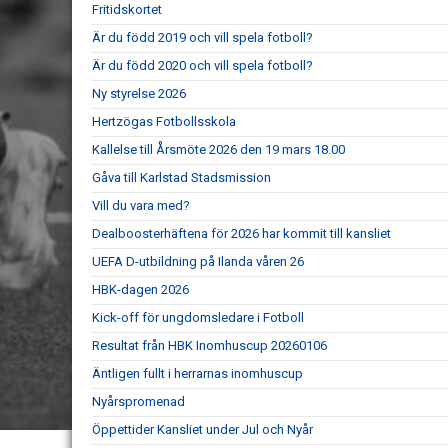
Fritidskortet
Är du född 2019 och vill spela fotboll?
Är du född 2020 och vill spela fotboll?
Ny styrelse 2026
Hertzögas Fotbollsskola
Kallelse till Årsmöte 2026 den 19 mars 18.00
Gåva till Karlstad Stadsmission
Vill du vara med?
Dealboosterhäftena för 2026 har kommit till kansliet
UEFA D-utbildning på Ilanda våren 26
HBK-dagen 2026
Kick-off för ungdomsledare i Fotboll
Resultat från HBK Inomhuscup 20260106
Äntligen fullt i herrarnas inomhuscup
Nyårspromenad
Öppettider Kansliet under Jul och Nyår