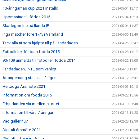
10-åringarnas cup 2021 inställd
2021-05-04 13:17
Uppmaning till födda 2015
2021-05-04 13:13
Skadegörelse på Ilanda IP
2021-05-04 11:37
Inga matcher före 17/5 i Värmland
2021-04-30 13:49
Tack alla ni som hjälpte till på Ilandadagen
2021-04-26 08:47
Fotbollslek för barn födda 2015
2021-04-23 11:17
90/109 anmälda till fotbollen födda 2014
2021-04-22 11:05
Ilandadagen, INTE som vanligt
2021-04-18 11:01
Arrangemang ställs in i år igen
2021-04-12 08:47
Hertzöga Årsmöte 2021
2021-04-01 10:13
Information om födda 2015
2021-03-22 15:56
Erbjudanden via medlemskortet
2021-03-19 07:48
Information till våra 7-åringar
2021-03-11 11:23
Vad gäller nu?
2021-02-28 12:39
Digitalt årsmöte 2021
2021-02-23 10:38
DM lottat för våra A-lag
2021-02-18 10:39