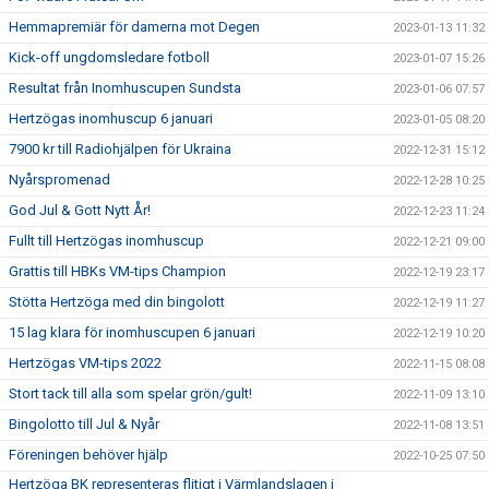
Hemmapremiär för damerna mot Degen
2023-01-13 11:32
Kick-off ungdomsledare fotboll
2023-01-07 15:26
Resultat från Inomhuscupen Sundsta
2023-01-06 07:57
Hertzögas inomhuscup 6 januari
2023-01-05 08:20
7900 kr till Radiohjälpen för Ukraina
2022-12-31 15:12
Nyårspromenad
2022-12-28 10:25
God Jul & Gott Nytt År!
2022-12-23 11:24
Fullt till Hertzögas inomhuscup
2022-12-21 09:00
Grattis till HBKs VM-tips Champion
2022-12-19 23:17
Stötta Hertzöga med din bingolott
2022-12-19 11:27
15 lag klara för inomhuscupen 6 januari
2022-12-19 10:20
Hertzögas VM-tips 2022
2022-11-15 08:08
Stort tack till alla som spelar grön/gult!
2022-11-09 13:10
Bingolotto till Jul & Nyår
2022-11-08 13:51
Föreningen behöver hjälp
2022-10-25 07:50
Hertzöga BK representeras flitigt i Värmlandslagen i