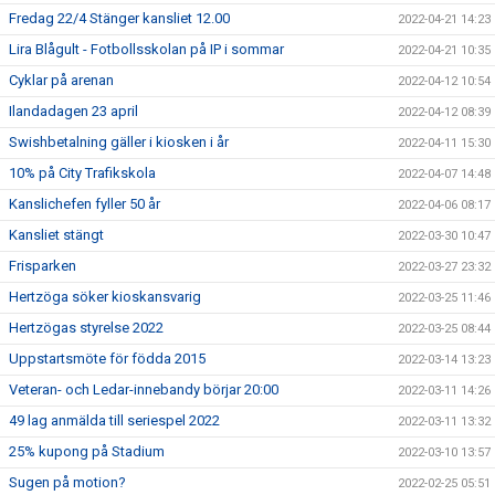
Fredag 22/4 Stänger kansliet 12.00
2022-04-21 14:23
Lira Blågult - Fotbollsskolan på IP i sommar
2022-04-21 10:35
Cyklar på arenan
2022-04-12 10:54
Ilandadagen 23 april
2022-04-12 08:39
Swishbetalning gäller i kiosken i år
2022-04-11 15:30
10% på City Trafikskola
2022-04-07 14:48
Kanslichefen fyller 50 år
2022-04-06 08:17
Kansliet stängt
2022-03-30 10:47
Frisparken
2022-03-27 23:32
Hertzöga söker kioskansvarig
2022-03-25 11:46
Hertzögas styrelse 2022
2022-03-25 08:44
Uppstartsmöte för födda 2015
2022-03-14 13:23
Veteran- och Ledar-innebandy börjar 20:00
2022-03-11 14:26
49 lag anmälda till seriespel 2022
2022-03-11 13:32
25% kupong på Stadium
2022-03-10 13:57
Sugen på motion?
2022-02-25 05:51