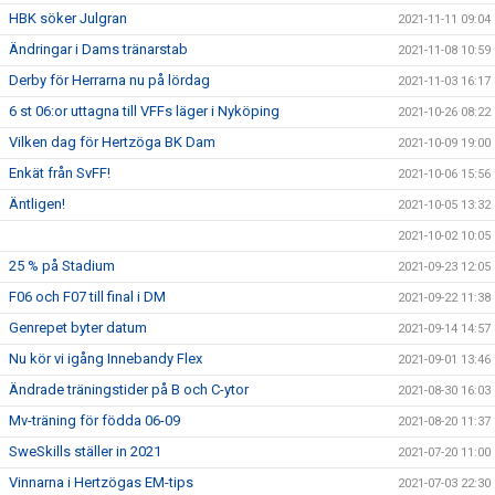
HBK söker Julgran
2021-11-11 09:04
Ändringar i Dams tränarstab
2021-11-08 10:59
Derby för Herrarna nu på lördag
2021-11-03 16:17
6 st 06:or uttagna till VFFs läger i Nyköping
2021-10-26 08:22
Vilken dag för Hertzöga BK Dam
2021-10-09 19:00
Enkät från SvFF!
2021-10-06 15:56
Äntligen!
2021-10-05 13:32
2021-10-02 10:05
25 % på Stadium
2021-09-23 12:05
F06 och F07 till final i DM
2021-09-22 11:38
Genrepet byter datum
2021-09-14 14:57
Nu kör vi igång Innebandy Flex
2021-09-01 13:46
Ändrade träningstider på B och C-ytor
2021-08-30 16:03
Mv-träning för födda 06-09
2021-08-20 11:37
SweSkills ställer in 2021
2021-07-20 11:00
Vinnarna i Hertzögas EM-tips
2021-07-03 22:30