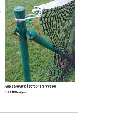
g
m
Alla stolpar på fotbollstennisen
sönderslagna