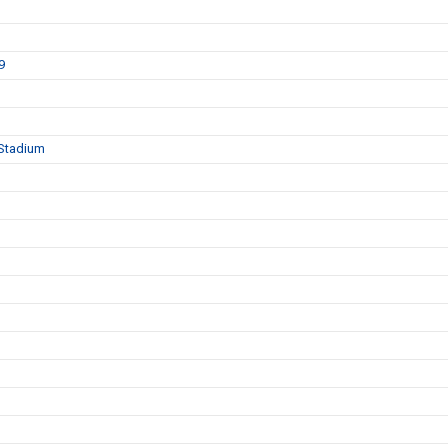
9
 Stadium