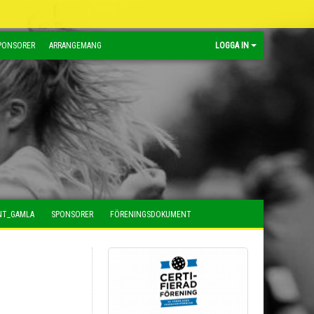
PONSORER
ARRANGEMANG
LOGGA IN
NT_GAMLA
SPONSORER
FÖRENINGSDOKUMENT