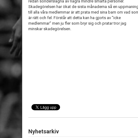
redan sönderslagna av några mindre smarta personer.
Skadegörelsen har ökat de sista månaderna så en uppmanin
till alla våra medlemmar är att prata med sina barn om vad so
är rätt och fel. Förstår att detta kan ha gjorts av "icke
medlemmar" men ju fler som bryr sig och pratar tror jag
minskar skadegörelsen.
Nyhetsarkiv