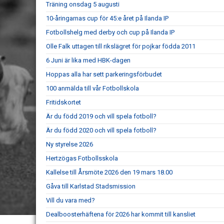
Träning onsdag 5 augusti
10-åringarnas cup för 45:e året på Ilanda IP
Fotbollshelg med derby och cup på Ilanda IP
Olle Falk uttagen till rikslägret för pojkar födda 2011
6 Juni är lika med HBK-dagen
Hoppas alla har sett parkeringsförbudet
100 anmälda till vår Fotbollskola
Fritidskortet
Är du född 2019 och vill spela fotboll?
Är du född 2020 och vill spela fotboll?
Ny styrelse 2026
Hertzögas Fotbollsskola
Kallelse till Årsmöte 2026 den 19 mars 18.00
Gåva till Karlstad Stadsmission
Vill du vara med?
Dealboosterhäftena för 2026 har kommit till kansliet