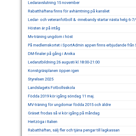
Ledaravslutning 15 november
Rabatthäftena finns för avhämtning på kansliet
Ledar- och veteranfotboll & -innebandy startar nästa helg 6-7/
Hösten är på intåg
Mv-träning ungdom i höst
På medlemskortet i SportAdmin appen finns erbjudande från
DM-finaler på gång i Arvika
Ledarutbildning 26 augusti kl.18:00-21:00
Konstgräsplanen öppen igen
Styrelsen 2025
Landslagets Fotbollsskola
Födda 2019 kör igång söndag 11 maj.
MV-träning för ungdomar födda 2015 och äldre
Gräset frodas så vi kör igång på måndag
Hertzöga i Italien
Rabatthäften, sälj fler och tjäna pengar till lagkassan