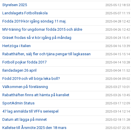
Styrelsen 2025
2025-05-12 18:53
Landslagets Fotbollsskola
2025-05-07 11:19
Födda 2019 kör igång söndag 11 maj.
2025-04-28 12:42
MV-träning för ungdomar födda 2015 och äldre
2025-04-26 12:42
Gräset frodas så vi kör igång på måndag
2025-04-24 15:41
Hertzöga i Italien
2025-04-16 13:39
Rabatthäften, sälj fler och tjäna pengar till lagkassan
2025-04-15 15:14
Fotboll pojkar födda 2017
2025-04-14 10:28
Ilandadagen 26 april
2025-04-04 11:52
Född 2019 och vill börja leka boll?
2025-04-04 09:02
Välkommen på föreläsning
2025-03-27 10:01
Rabatthäften finns att hämta på kansliet
2025-03-26 13:45
SportAdmin Status
2025-03-17 12:09
47 lag anmälda till VFFs seriespel
2025-03-14 12:14
Datum att lägga på minnet
2025-02-18 11:28
Kallelse till Årsmöte 2025 den 18 mars
2025-02-07 22:35