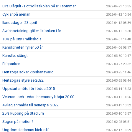
Lira Blågult - Fotbollsskolan på IP i sommar
2022-04-21 10:35
Cyklar på arenan
2022-04-12 10:54
Ilandadagen 23 april
2022-04-12 08:39
Swishbetalning gäller i kiosken i år
2022-04-11 15:30
10% på City Trafikskola
2022-04-07 14:48
Kanslichefen fyller 50 år
2022-04-06 08:17
Kansliet stängt
2022-03-30 10:47
Frisparken
2022-03-27 23:32
Hertzöga söker kioskansvarig
2022-03-25 11:46
Hertzögas styrelse 2022
2022-03-25 08:44
Uppstartsmöte för födda 2015
2022-03-14 13:23
Veteran- och Ledar-innebandy börjar 20:00
2022-03-11 14:26
49 lag anmälda till seriespel 2022
2022-03-11 13:32
25% kupong på Stadium
2022-03-10 13:57
Sugen på motion?
2022-02-25 05:51
Ungdomsledarnas kick-off
2022-02-17 16:29