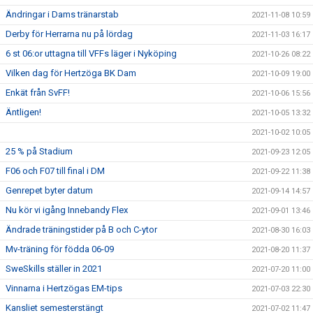
Ändringar i Dams tränarstab
2021-11-08 10:59
Derby för Herrarna nu på lördag
2021-11-03 16:17
6 st 06:or uttagna till VFFs läger i Nyköping
2021-10-26 08:22
Vilken dag för Hertzöga BK Dam
2021-10-09 19:00
Enkät från SvFF!
2021-10-06 15:56
Äntligen!
2021-10-05 13:32
2021-10-02 10:05
25 % på Stadium
2021-09-23 12:05
F06 och F07 till final i DM
2021-09-22 11:38
Genrepet byter datum
2021-09-14 14:57
Nu kör vi igång Innebandy Flex
2021-09-01 13:46
Ändrade träningstider på B och C-ytor
2021-08-30 16:03
Mv-träning för födda 06-09
2021-08-20 11:37
SweSkills ställer in 2021
2021-07-20 11:00
Vinnarna i Hertzögas EM-tips
2021-07-03 22:30
Kansliet semesterstängt
2021-07-02 11:47