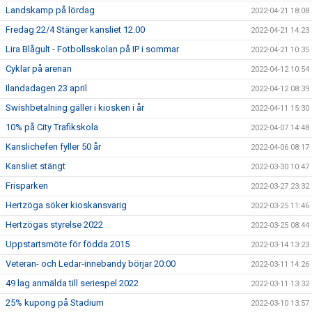
Landskamp på lördag
2022-04-21 18:08
Fredag 22/4 Stänger kansliet 12.00
2022-04-21 14:23
Lira Blågult - Fotbollsskolan på IP i sommar
2022-04-21 10:35
Cyklar på arenan
2022-04-12 10:54
Ilandadagen 23 april
2022-04-12 08:39
Swishbetalning gäller i kiosken i år
2022-04-11 15:30
10% på City Trafikskola
2022-04-07 14:48
Kanslichefen fyller 50 år
2022-04-06 08:17
Kansliet stängt
2022-03-30 10:47
Frisparken
2022-03-27 23:32
Hertzöga söker kioskansvarig
2022-03-25 11:46
Hertzögas styrelse 2022
2022-03-25 08:44
Uppstartsmöte för födda 2015
2022-03-14 13:23
Veteran- och Ledar-innebandy börjar 20:00
2022-03-11 14:26
49 lag anmälda till seriespel 2022
2022-03-11 13:32
25% kupong på Stadium
2022-03-10 13:57