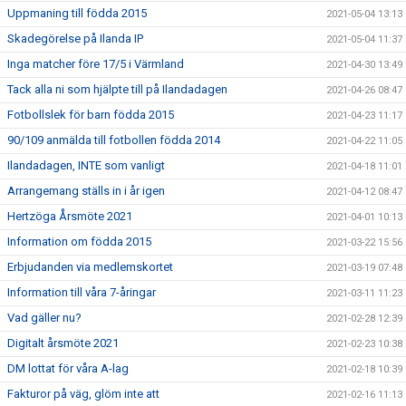
Uppmaning till födda 2015
2021-05-04 13:13
Skadegörelse på Ilanda IP
2021-05-04 11:37
Inga matcher före 17/5 i Värmland
2021-04-30 13:49
Tack alla ni som hjälpte till på Ilandadagen
2021-04-26 08:47
Fotbollslek för barn födda 2015
2021-04-23 11:17
90/109 anmälda till fotbollen födda 2014
2021-04-22 11:05
Ilandadagen, INTE som vanligt
2021-04-18 11:01
Arrangemang ställs in i år igen
2021-04-12 08:47
Hertzöga Årsmöte 2021
2021-04-01 10:13
Information om födda 2015
2021-03-22 15:56
Erbjudanden via medlemskortet
2021-03-19 07:48
Information till våra 7-åringar
2021-03-11 11:23
Vad gäller nu?
2021-02-28 12:39
Digitalt årsmöte 2021
2021-02-23 10:38
DM lottat för våra A-lag
2021-02-18 10:39
Fakturor på väg, glöm inte att
2021-02-16 11:13