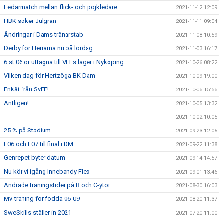
Ledarmatch mellan flick- och pojkledare
2021-11-12 12:09
HBK söker Julgran
2021-11-11 09:04
Ändringar i Dams tränarstab
2021-11-08 10:59
Derby för Herrarna nu på lördag
2021-11-03 16:17
6 st 06:or uttagna till VFFs läger i Nyköping
2021-10-26 08:22
Vilken dag för Hertzöga BK Dam
2021-10-09 19:00
Enkät från SvFF!
2021-10-06 15:56
Äntligen!
2021-10-05 13:32
2021-10-02 10:05
25 % på Stadium
2021-09-23 12:05
F06 och F07 till final i DM
2021-09-22 11:38
Genrepet byter datum
2021-09-14 14:57
Nu kör vi igång Innebandy Flex
2021-09-01 13:46
Ändrade träningstider på B och C-ytor
2021-08-30 16:03
Mv-träning för födda 06-09
2021-08-20 11:37
SweSkills ställer in 2021
2021-07-20 11:00