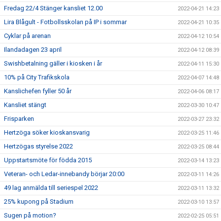
Fredag 22/4 Stänger kansliet 12.00
2022-04-21 14:23
Lira Blågult - Fotbollsskolan på IP i sommar
2022-04-21 10:35
Cyklar på arenan
2022-04-12 10:54
Ilandadagen 23 april
2022-04-12 08:39
Swishbetalning gäller i kiosken i år
2022-04-11 15:30
10% på City Trafikskola
2022-04-07 14:48
Kanslichefen fyller 50 år
2022-04-06 08:17
Kansliet stängt
2022-03-30 10:47
Frisparken
2022-03-27 23:32
Hertzöga söker kioskansvarig
2022-03-25 11:46
Hertzögas styrelse 2022
2022-03-25 08:44
Uppstartsmöte för födda 2015
2022-03-14 13:23
Veteran- och Ledar-innebandy börjar 20:00
2022-03-11 14:26
49 lag anmälda till seriespel 2022
2022-03-11 13:32
25% kupong på Stadium
2022-03-10 13:57
Sugen på motion?
2022-02-25 05:51