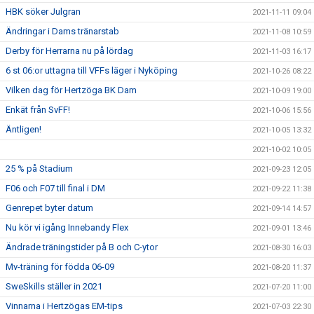
HBK söker Julgran
2021-11-11 09:04
Ändringar i Dams tränarstab
2021-11-08 10:59
Derby för Herrarna nu på lördag
2021-11-03 16:17
6 st 06:or uttagna till VFFs läger i Nyköping
2021-10-26 08:22
Vilken dag för Hertzöga BK Dam
2021-10-09 19:00
Enkät från SvFF!
2021-10-06 15:56
Äntligen!
2021-10-05 13:32
2021-10-02 10:05
25 % på Stadium
2021-09-23 12:05
F06 och F07 till final i DM
2021-09-22 11:38
Genrepet byter datum
2021-09-14 14:57
Nu kör vi igång Innebandy Flex
2021-09-01 13:46
Ändrade träningstider på B och C-ytor
2021-08-30 16:03
Mv-träning för födda 06-09
2021-08-20 11:37
SweSkills ställer in 2021
2021-07-20 11:00
Vinnarna i Hertzögas EM-tips
2021-07-03 22:30