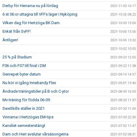
Derby för Herrarna nu på lördag
2021-11-03 16:17
6 st 06:or uttagna till VFFs läger i Nyköping
2021-10-26 08:22
Vilken dag för Hertzöga BK Dam
2021-10-09 19:00
Enkät från SvFF!
2021-10-06 15:56
Äntligen!
2021-10-05 13:32
2021-10-02 10:05
25 % på Stadium
2021-09-23 12:05
F06 och F07 till final i DM
2021-09-22 11:38
Genrepet byter datum
2021-09-14 14:57
Nu kör vi igång Innebandy Flex
2021-09-01 13:46
Ändrade träningstider på B och C-ytor
2021-08-30 16:03
Mv-träning för födda 06-09
2021-08-20 11:37
SweSkills ställer in 2021
2021-07-20 11:00
Vinnarna i Hertzögas EM-tips
2021-07-03 22:30
Kansliet semesterstängt
2021-07-02 11:47
Dam och Herr avslutar vårsäsongerna
2021-07-02 08:51