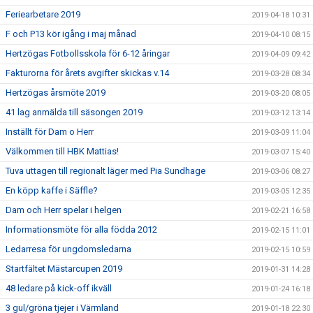
Feriearbetare 2019
2019-04-18 10:31
F och P13 kör igång i maj månad
2019-04-10 08:15
Hertzögas Fotbollsskola för 6-12 åringar
2019-04-09 09:42
Fakturorna för årets avgifter skickas v.14
2019-03-28 08:34
Hertzögas årsmöte 2019
2019-03-20 08:05
41 lag anmälda till säsongen 2019
2019-03-12 13:14
Inställt för Dam o Herr
2019-03-09 11:04
Välkommen till HBK Mattias!
2019-03-07 15:40
Tuva uttagen till regionalt läger med Pia Sundhage
2019-03-06 08:27
En köpp kaffe i Säffle?
2019-03-05 12:35
Dam och Herr spelar i helgen
2019-02-21 16:58
Informationsmöte för alla födda 2012
2019-02-15 11:01
Ledarresa för ungdomsledarna
2019-02-15 10:59
Startfältet Mästarcupen 2019
2019-01-31 14:28
48 ledare på kick-off ikväll
2019-01-24 16:18
3 gul/gröna tjejer i Värmland
2019-01-18 22:30