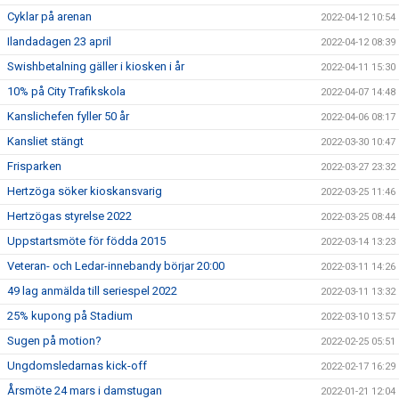
Cyklar på arenan
2022-04-12 10:54
Ilandadagen 23 april
2022-04-12 08:39
Swishbetalning gäller i kiosken i år
2022-04-11 15:30
10% på City Trafikskola
2022-04-07 14:48
Kanslichefen fyller 50 år
2022-04-06 08:17
Kansliet stängt
2022-03-30 10:47
Frisparken
2022-03-27 23:32
Hertzöga söker kioskansvarig
2022-03-25 11:46
Hertzögas styrelse 2022
2022-03-25 08:44
Uppstartsmöte för födda 2015
2022-03-14 13:23
Veteran- och Ledar-innebandy börjar 20:00
2022-03-11 14:26
49 lag anmälda till seriespel 2022
2022-03-11 13:32
25% kupong på Stadium
2022-03-10 13:57
Sugen på motion?
2022-02-25 05:51
Ungdomsledarnas kick-off
2022-02-17 16:29
Årsmöte 24 mars i damstugan
2022-01-21 12:04