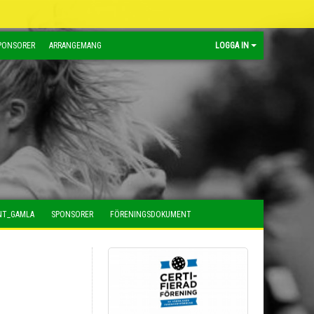
PONSORER
ARRANGEMANG
LOGGA IN
NT_GAMLA
SPONSORER
FÖRENINGSDOKUMENT