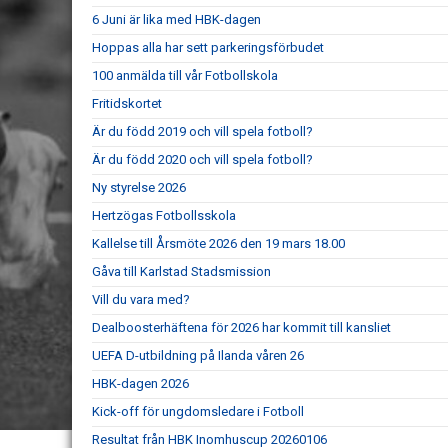
6 Juni är lika med HBK-dagen
Hoppas alla har sett parkeringsförbudet
100 anmälda till vår Fotbollskola
Fritidskortet
Är du född 2019 och vill spela fotboll?
Är du född 2020 och vill spela fotboll?
Ny styrelse 2026
Hertzögas Fotbollsskola
Kallelse till Årsmöte 2026 den 19 mars 18.00
Gåva till Karlstad Stadsmission
Vill du vara med?
Dealboosterhäftena för 2026 har kommit till kansliet
UEFA D-utbildning på Ilanda våren 26
HBK-dagen 2026
Kick-off för ungdomsledare i Fotboll
Resultat från HBK Inomhuscup 20260106