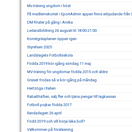
Mv-träning ungdom i höst
På medlemskortet i SportAdmin appen finns erbjudande från
DM-finaler på gång i Arvika
Ledarutbildning 26 augusti kl.18:00-21:00
Konstgräsplanen öppen igen
Styrelsen 2025
Landslagets Fotbollsskola
Födda 2019 kör igång söndag 11 maj.
MV-träning för ungdomar födda 2015 och äldre
Gräset frodas så vi kör igång på måndag
Hertzöga i Italien
Rabatthäften, sälj fler och tjäna pengar till lagkassan
Fotboll pojkar födda 2017
Ilandadagen 26 april
Född 2019 och vill börja leka boll?
Välkommen på föreläsning