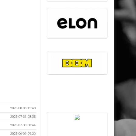
2026-08-05 15:48
2026-07-31 08:35
2026-07-30 08:44
2026-06-09 09:20