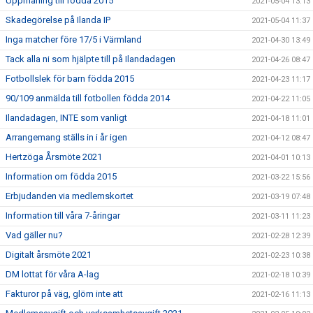
Uppmaning till födda 2015
2021-05-04 13:13
Skadegörelse på Ilanda IP
2021-05-04 11:37
Inga matcher före 17/5 i Värmland
2021-04-30 13:49
Tack alla ni som hjälpte till på Ilandadagen
2021-04-26 08:47
Fotbollslek för barn födda 2015
2021-04-23 11:17
90/109 anmälda till fotbollen födda 2014
2021-04-22 11:05
Ilandadagen, INTE som vanligt
2021-04-18 11:01
Arrangemang ställs in i år igen
2021-04-12 08:47
Hertzöga Årsmöte 2021
2021-04-01 10:13
Information om födda 2015
2021-03-22 15:56
Erbjudanden via medlemskortet
2021-03-19 07:48
Information till våra 7-åringar
2021-03-11 11:23
Vad gäller nu?
2021-02-28 12:39
Digitalt årsmöte 2021
2021-02-23 10:38
DM lottat för våra A-lag
2021-02-18 10:39
Fakturor på väg, glöm inte att
2021-02-16 11:13