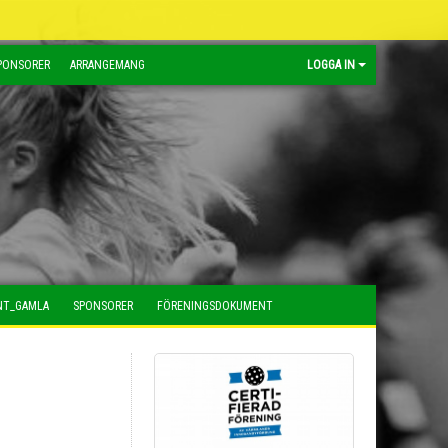
PONSORER
ARRANGEMANG
LOGGA IN
NT_GAMLA
SPONSORER
FÖRENINGSDOKUMENT