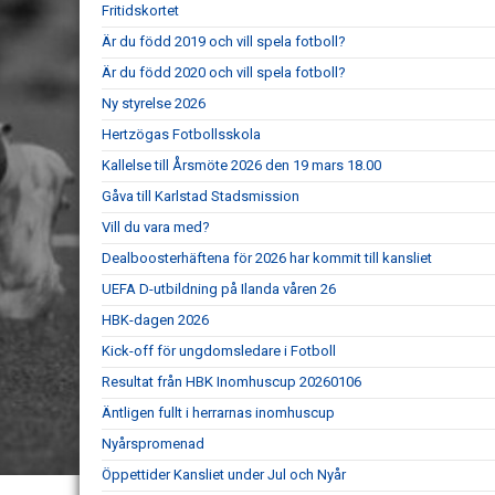
Fritidskortet
Är du född 2019 och vill spela fotboll?
Är du född 2020 och vill spela fotboll?
Ny styrelse 2026
Hertzögas Fotbollsskola
Kallelse till Årsmöte 2026 den 19 mars 18.00
Gåva till Karlstad Stadsmission
Vill du vara med?
Dealboosterhäftena för 2026 har kommit till kansliet
UEFA D-utbildning på Ilanda våren 26
HBK-dagen 2026
Kick-off för ungdomsledare i Fotboll
Resultat från HBK Inomhuscup 20260106
Äntligen fullt i herrarnas inomhuscup
Nyårspromenad
Öppettider Kansliet under Jul och Nyår