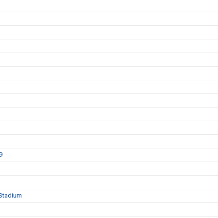
9
 Stadium