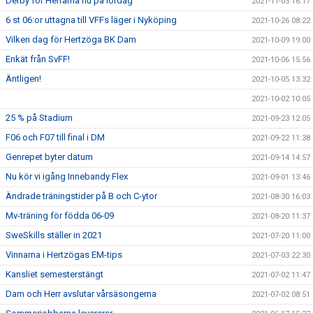
Derby för Herrarna nu på lördag
2021-11-03 16:17
6 st 06:or uttagna till VFFs läger i Nyköping
2021-10-26 08:22
Vilken dag för Hertzöga BK Dam
2021-10-09 19:00
Enkät från SvFF!
2021-10-06 15:56
Äntligen!
2021-10-05 13:32
2021-10-02 10:05
25 % på Stadium
2021-09-23 12:05
F06 och F07 till final i DM
2021-09-22 11:38
Genrepet byter datum
2021-09-14 14:57
Nu kör vi igång Innebandy Flex
2021-09-01 13:46
Ändrade träningstider på B och C-ytor
2021-08-30 16:03
Mv-träning för födda 06-09
2021-08-20 11:37
SweSkills ställer in 2021
2021-07-20 11:00
Vinnarna i Hertzögas EM-tips
2021-07-03 22:30
Kansliet semesterstängt
2021-07-02 11:47
Dam och Herr avslutar vårsäsongerna
2021-07-02 08:51