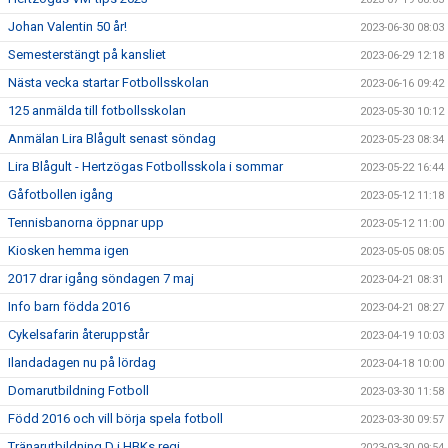
Johan Valentin 50 år!
2023-06-30 08:03
Semesterstängt på kansliet
2023-06-29 12:18
Nästa vecka startar Fotbollsskolan
2023-06-16 09:42
125 anmälda till fotbollsskolan
2023-05-30 10:12
Anmälan Lira Blågult senast söndag
2023-05-23 08:34
Lira Blågult - Hertzögas Fotbollsskola i sommar
2023-05-22 16:44
Gåfotbollen igång
2023-05-12 11:18
Tennisbanorna öppnar upp
2023-05-12 11:00
Kiosken hemma igen
2023-05-05 08:05
2017 drar igång söndagen 7 maj
2023-04-21 08:31
Info barn födda 2016
2023-04-21 08:27
Cykelsafarin återuppstår
2023-04-19 10:03
Ilandadagen nu på lördag
2023-04-18 10:00
Domarutbildning Fotboll
2023-03-30 11:58
Född 2016 och vill börja spela fotboll
2023-03-30 09:57
Tränarutbildning D i HBKs regi
2023-03-30 09:54