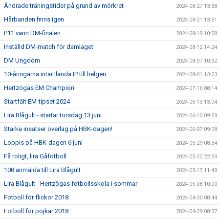
Ändrade träningstider på grund av mörkret
2024-08-27 13:38
Hårbanden finns igen
2024-08-21 13:51
P11 vann DM-finalen
2024-08-19 10:58
Inställd DM-match för damlaget
2024-08-12 14:24
DM Ungdom
2024-08-07 10:32
10-åringarna intar Ilanda IP till helgen
2024-08-01 13:23
Hertzögas EM Champion
2024-07-16 08:14
Startfält EM-tipset 2024
2024-06-13 13:04
Lira Blågult - startar torsdag 13 juni
2024-06-10 09:59
Starka insatser överlag på HBK-dagen!
2024-06-07 09:08
Loppis på HBK-dagen 6 juni
2024-05-29 08:54
Få roligt, lira Gåfotboll
2024-05-22 22:59
108 anmälda till Lira Blågult
2024-05-17 11:49
Lira Blågult - Hertzögas fotbollsskola i sommar
2024-05-08 10:00
Fotboll för flickor 2018
2024-04-30 08:44
Fotboll för pojkar 2018
2024-04-29 08:37