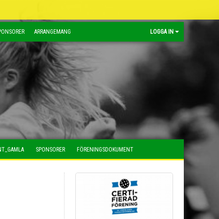
PONSORER
ARRANGEMANG
LOGGA IN
NT_GAMLA
SPONSORER
FÖRENINGSDOKUMENT