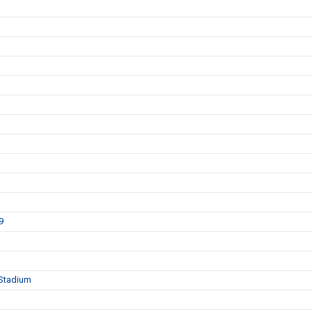
9
 Stadium