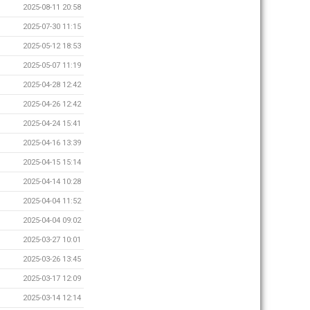
2025-08-11 20:58
2025-07-30 11:15
2025-05-12 18:53
2025-05-07 11:19
2025-04-28 12:42
2025-04-26 12:42
2025-04-24 15:41
2025-04-16 13:39
2025-04-15 15:14
2025-04-14 10:28
2025-04-04 11:52
2025-04-04 09:02
2025-03-27 10:01
2025-03-26 13:45
2025-03-17 12:09
2025-03-14 12:14