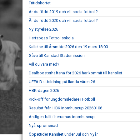
Fritidskortet
Är du född 2019 och vill spela fotboll?
Är du född 2020 och vill spela fotboll?
Ny styrelse 2026
Hertzögas Fotbollsskola
Kallelse till Årsmöte 2026 den 19 mars 18.00
Gåva till Karlstad Stadsmission
Vill du vara med?
Dealboosterhäftena för 2026 har kommit till kansliet
UEFA D-utbildning på Ilanda våren 26
HBK-dagen 2026
Kick-off för ungdomsledare i Fotboll
Resultat från HBK Inomhuscup 20260106
Äntligen fullt i herrarnas inomhuscup
Nyårspromenad
Öppettider Kansliet under Jul och Nyår