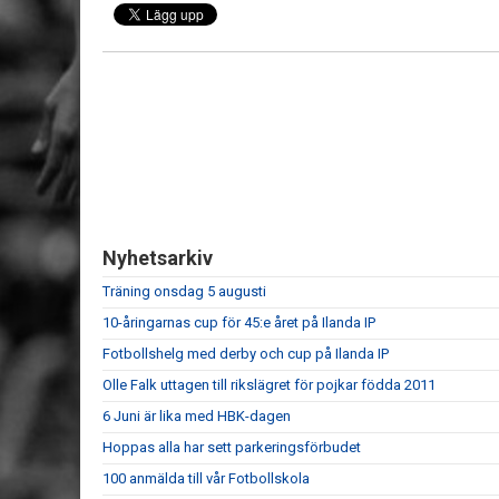
Nyhetsarkiv
Träning onsdag 5 augusti
10-åringarnas cup för 45:e året på Ilanda IP
Fotbollshelg med derby och cup på Ilanda IP
Olle Falk uttagen till rikslägret för pojkar födda 2011
6 Juni är lika med HBK-dagen
Hoppas alla har sett parkeringsförbudet
100 anmälda till vår Fotbollskola