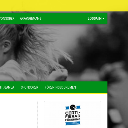
PONSORER
ARRANGEMANG
LOGGA IN
NT_GAMLA
SPONSORER
FÖRENINGSDOKUMENT