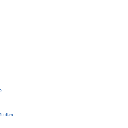
9
 Stadium