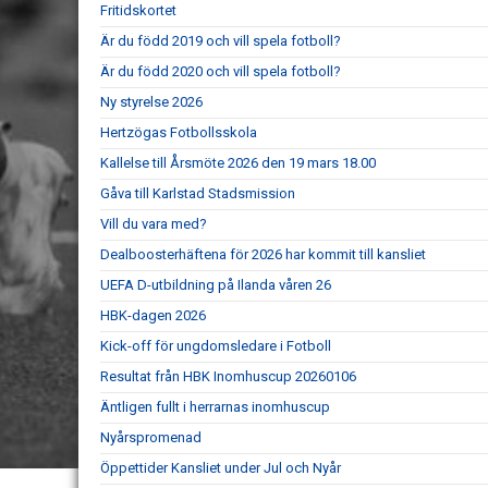
Fritidskortet
Är du född 2019 och vill spela fotboll?
Är du född 2020 och vill spela fotboll?
Ny styrelse 2026
Hertzögas Fotbollsskola
Kallelse till Årsmöte 2026 den 19 mars 18.00
Gåva till Karlstad Stadsmission
Vill du vara med?
Dealboosterhäftena för 2026 har kommit till kansliet
UEFA D-utbildning på Ilanda våren 26
HBK-dagen 2026
Kick-off för ungdomsledare i Fotboll
Resultat från HBK Inomhuscup 20260106
Äntligen fullt i herrarnas inomhuscup
Nyårspromenad
Öppettider Kansliet under Jul och Nyår