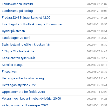
Landskampen inställd
2022-04-22 21:07
Landskamp på lördag
2022-04-21 18:08
Fredag 22/4 Stänger kansliet 12.00
2022-04-21 14:23
Lira Blågult - Fotbollsskolan på IP i sommar
2022-04-21 10:35
Cyklar på arenan
2022-04-12 10:54
Ilandadagen 23 april
2022-04-12 08:39
Swishbetalning gäller i kiosken i år
2022-04-11 15:30
10% på City Trafikskola
2022-04-07 14:48
Kanslichefen fyller 50 år
2022-04-06 08:17
Kansliet stängt
2022-03-30 10:47
Frisparken
2022-03-27 23:32
Hertzöga söker kioskansvarig
2022-03-25 11:46
Hertzögas styrelse 2022
2022-03-25 08:44
Uppstartsmöte för födda 2015
2022-03-14 13:23
Veteran- och Ledar-innebandy börjar 20:00
2022-03-11 14:26
49 lag anmälda till seriespel 2022
2022-03-11 13:32