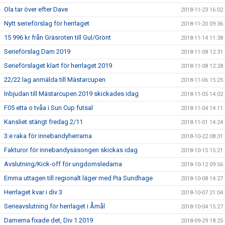
Ola tar över efter Dave
2018-11-23 16:02
Nytt serieförslag för herrlaget
2018-11-20 09:36
15 996 kr från Gräsroten till Gul/Grönt
2018-11-14 11:38
Serieförslag Dam 2019
2018-11-08 12:31
Serieförslaget klart för herrlaget 2019
2018-11-08 12:28
22/22 lag anmälda till Mästarcupen
2018-11-06 15:25
Inbjudan till Mästarcupen 2019 skickades idag
2018-11-05 14:02
F05 etta o tvåa i Sun Cup futsal
2018-11-04 14:11
Kansliet stängt fredag 2/11
2018-11-01 14:24
3:e raka för innebandyherrarna
2018-10-22 08:31
Fakturor för innebandysäsongen skickas idag
2018-10-15 15:21
Avslutning/Kick-off för ungdomsledarna
2018-10-12 09:56
Emma uttagen till regionalt läger med Pia Sundhage
2018-10-08 14:27
Herrlaget kvar i div 3
2018-10-07 21:04
Serieavslutning för herrlaget i Åmål
2018-10-04 15:27
Damerna fixade det, Div 1 2019
2018-09-29 18:25