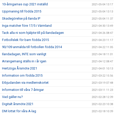
10-åringarnas cup 2021 inställd
2021-05-04 13:17
Uppmaning till födda 2015
2021-05-04 13:13
Skadegörelse på Ilanda IP
2021-05-04 11:37
Inga matcher före 17/5 i Värmland
2021-04-30 13:49
Tack alla ni som hjälpte till på Ilandadagen
2021-04-26 08:47
Fotbollslek för barn födda 2015
2021-04-23 11:17
90/109 anmälda till fotbollen födda 2014
2021-04-22 11:05
Ilandadagen, INTE som vanligt
2021-04-18 11:01
Arrangemang ställs in i år igen
2021-04-12 08:47
Hertzöga Årsmöte 2021
2021-04-01 10:13
Information om födda 2015
2021-03-22 15:56
Erbjudanden via medlemskortet
2021-03-19 07:48
Information till våra 7-åringar
2021-03-11 11:23
Vad gäller nu?
2021-02-28 12:39
Digitalt årsmöte 2021
2021-02-23 10:38
DM lottat för våra A-lag
2021-02-18 10:39