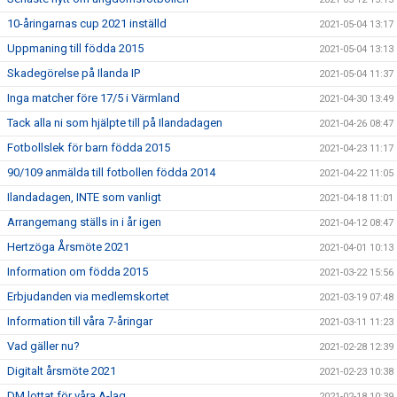
10-åringarnas cup 2021 inställd
2021-05-04 13:17
Uppmaning till födda 2015
2021-05-04 13:13
Skadegörelse på Ilanda IP
2021-05-04 11:37
Inga matcher före 17/5 i Värmland
2021-04-30 13:49
Tack alla ni som hjälpte till på Ilandadagen
2021-04-26 08:47
Fotbollslek för barn födda 2015
2021-04-23 11:17
90/109 anmälda till fotbollen födda 2014
2021-04-22 11:05
Ilandadagen, INTE som vanligt
2021-04-18 11:01
Arrangemang ställs in i år igen
2021-04-12 08:47
Hertzöga Årsmöte 2021
2021-04-01 10:13
Information om födda 2015
2021-03-22 15:56
Erbjudanden via medlemskortet
2021-03-19 07:48
Information till våra 7-åringar
2021-03-11 11:23
Vad gäller nu?
2021-02-28 12:39
Digitalt årsmöte 2021
2021-02-23 10:38
DM lottat för våra A-lag
2021-02-18 10:39