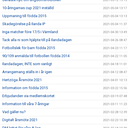
2021-05-12 15:15
10-åringarnas cup 2021 inställd
2021-05-04 13:17
Uppmaning till födda 2015
2021-05-04 13:13
Skadegörelse på Ilanda IP
2021-05-04 11:37
Inga matcher före 17/5 i Värmland
2021-04-30 13:49
Tack alla ni som hjälpte till på Ilandadagen
2021-04-26 08:47
Fotbollslek för barn födda 2015
2021-04-23 11:17
90/109 anmälda till fotbollen födda 2014
2021-04-22 11:05
Ilandadagen, INTE som vanligt
2021-04-18 11:01
Arrangemang ställs in i år igen
2021-04-12 08:47
Hertzöga Årsmöte 2021
2021-04-01 10:13
Information om födda 2015
2021-03-22 15:56
Erbjudanden via medlemskortet
2021-03-19 07:48
Information till våra 7-åringar
2021-03-11 11:23
Vad gäller nu?
2021-02-28 12:39
Digitalt årsmöte 2021
2021-02-23 10:38
DM lottat för våra A-lag