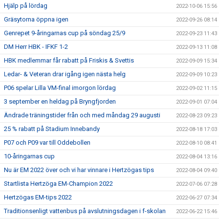
Hjälp på lördag
2022-10-06 15:56
Gräsytorna öppna igen
2022-09-26 08:14
Genrepet 9-åringarnas cup på söndag 25/9
2022-09-23 11:43
DM Herr HBK - IFKF 1-2
2022-09-13 11:08
HBK medlemmar får rabatt på Friskis & Svettis
2022-09-09 15:34
Ledar- & Veteran drar igång igen nästa helg
2022-09-09 10:23
P06 spelar Lilla VM-final imorgon lördag
2022-09-02 11:15
3 september en heldag på Bryngfjorden
2022-09-01 07:04
Ändrade träningstider från och med måndag 29 augusti
2022-08-23 09:23
25 % rabatt på Stadium Innebandy
2022-08-18 17:03
P07 och P09 var till Oddebollen
2022-08-10 08:41
10-åringarnas cup
2022-08-04 13:16
Nu är EM 2022 över och vi har vinnare i Hertzögas tips
2022-08-04 09:40
Startlista Hertzöga EM-Champion 2022
2022-07-06 07:28
Hertzögas EM-tips 2022
2022-06-27 07:34
Traditionsenligt vattenbus på avslutningsdagen i f-skolan
2022-06-22 15:46