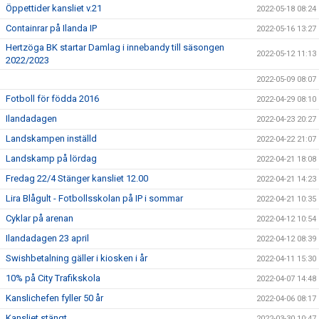
Öppettider kansliet v.21
2022-05-18 08:24
Containrar på Ilanda IP
2022-05-16 13:27
Hertzöga BK startar Damlag i innebandy till säsongen
2022-05-12 11:13
2022/2023
2022-05-09 08:07
Fotboll för födda 2016
2022-04-29 08:10
Ilandadagen
2022-04-23 20:27
Landskampen inställd
2022-04-22 21:07
Landskamp på lördag
2022-04-21 18:08
Fredag 22/4 Stänger kansliet 12.00
2022-04-21 14:23
Lira Blågult - Fotbollsskolan på IP i sommar
2022-04-21 10:35
Cyklar på arenan
2022-04-12 10:54
Ilandadagen 23 april
2022-04-12 08:39
Swishbetalning gäller i kiosken i år
2022-04-11 15:30
10% på City Trafikskola
2022-04-07 14:48
Kanslichefen fyller 50 år
2022-04-06 08:17
Kansliet stängt
2022-03-30 10:47