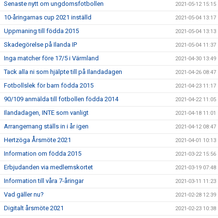
Senaste nytt om ungdomsfotbollen
2021-05-12 15:15
10-åringarnas cup 2021 inställd
2021-05-04 13:17
Uppmaning till födda 2015
2021-05-04 13:13
Skadegörelse på Ilanda IP
2021-05-04 11:37
Inga matcher före 17/5 i Värmland
2021-04-30 13:49
Tack alla ni som hjälpte till på Ilandadagen
2021-04-26 08:47
Fotbollslek för barn födda 2015
2021-04-23 11:17
90/109 anmälda till fotbollen födda 2014
2021-04-22 11:05
Ilandadagen, INTE som vanligt
2021-04-18 11:01
Arrangemang ställs in i år igen
2021-04-12 08:47
Hertzöga Årsmöte 2021
2021-04-01 10:13
Information om födda 2015
2021-03-22 15:56
Erbjudanden via medlemskortet
2021-03-19 07:48
Information till våra 7-åringar
2021-03-11 11:23
Vad gäller nu?
2021-02-28 12:39
Digitalt årsmöte 2021
2021-02-23 10:38