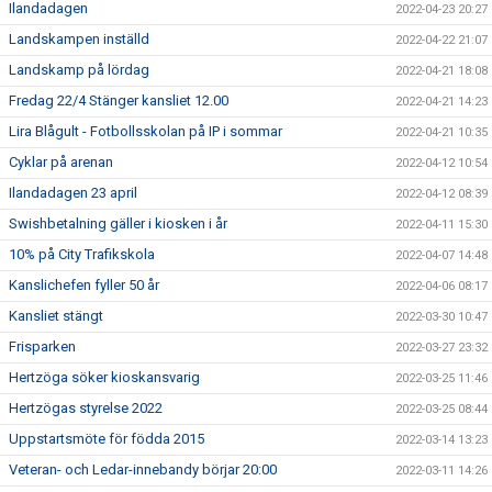
Ilandadagen
2022-04-23 20:27
Landskampen inställd
2022-04-22 21:07
Landskamp på lördag
2022-04-21 18:08
Fredag 22/4 Stänger kansliet 12.00
2022-04-21 14:23
Lira Blågult - Fotbollsskolan på IP i sommar
2022-04-21 10:35
Cyklar på arenan
2022-04-12 10:54
Ilandadagen 23 april
2022-04-12 08:39
Swishbetalning gäller i kiosken i år
2022-04-11 15:30
10% på City Trafikskola
2022-04-07 14:48
Kanslichefen fyller 50 år
2022-04-06 08:17
Kansliet stängt
2022-03-30 10:47
Frisparken
2022-03-27 23:32
Hertzöga söker kioskansvarig
2022-03-25 11:46
Hertzögas styrelse 2022
2022-03-25 08:44
Uppstartsmöte för födda 2015
2022-03-14 13:23
Veteran- och Ledar-innebandy börjar 20:00
2022-03-11 14:26