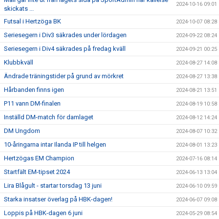
2024-10-16 09:01
skickats ...
Futsal i Hertzöga BK
2024-10-07 08:28
Seriesegern i Div3 säkrades under lördagen
2024-09-22 08:24
Seriesegern i Div4 säkrades på fredag kväll
2024-09-21 00:25
Klubbkväll
2024-08-27 14:08
Ändrade träningstider på grund av mörkret
2024-08-27 13:38
Hårbanden finns igen
2024-08-21 13:51
P11 vann DM-finalen
2024-08-19 10:58
Inställd DM-match för damlaget
2024-08-12 14:24
DM Ungdom
2024-08-07 10:32
10-åringarna intar Ilanda IP till helgen
2024-08-01 13:23
Hertzögas EM Champion
2024-07-16 08:14
Startfält EM-tipset 2024
2024-06-13 13:04
Lira Blågult - startar torsdag 13 juni
2024-06-10 09:59
Starka insatser överlag på HBK-dagen!
2024-06-07 09:08
Loppis på HBK-dagen 6 juni
2024-05-29 08:54