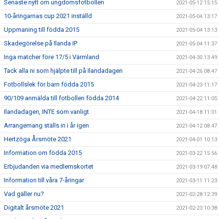
Senaste nytt om ungdomsfotbollen
2021-05-12 15:15
10-åringarnas cup 2021 inställd
2021-05-04 13:17
Uppmaning till födda 2015
2021-05-04 13:13
Skadegörelse på Ilanda IP
2021-05-04 11:37
Inga matcher före 17/5 i Värmland
2021-04-30 13:49
Tack alla ni som hjälpte till på Ilandadagen
2021-04-26 08:47
Fotbollslek för barn födda 2015
2021-04-23 11:17
90/109 anmälda till fotbollen födda 2014
2021-04-22 11:05
Ilandadagen, INTE som vanligt
2021-04-18 11:01
Arrangemang ställs in i år igen
2021-04-12 08:47
Hertzöga Årsmöte 2021
2021-04-01 10:13
Information om födda 2015
2021-03-22 15:56
Erbjudanden via medlemskortet
2021-03-19 07:48
Information till våra 7-åringar
2021-03-11 11:23
Vad gäller nu?
2021-02-28 12:39
Digitalt årsmöte 2021
2021-02-23 10:38