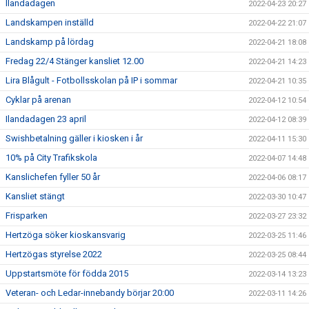
Ilandadagen
2022-04-23 20:27
Landskampen inställd
2022-04-22 21:07
Landskamp på lördag
2022-04-21 18:08
Fredag 22/4 Stänger kansliet 12.00
2022-04-21 14:23
Lira Blågult - Fotbollsskolan på IP i sommar
2022-04-21 10:35
Cyklar på arenan
2022-04-12 10:54
Ilandadagen 23 april
2022-04-12 08:39
Swishbetalning gäller i kiosken i år
2022-04-11 15:30
10% på City Trafikskola
2022-04-07 14:48
Kanslichefen fyller 50 år
2022-04-06 08:17
Kansliet stängt
2022-03-30 10:47
Frisparken
2022-03-27 23:32
Hertzöga söker kioskansvarig
2022-03-25 11:46
Hertzögas styrelse 2022
2022-03-25 08:44
Uppstartsmöte för födda 2015
2022-03-14 13:23
Veteran- och Ledar-innebandy börjar 20:00
2022-03-11 14:26