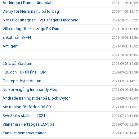
Ändringar i Dams tränarstab
2021-11-08 10:59
Derby för Herrarna nu på lördag
2021-11-03 16:17
6 st 06:or uttagna till VFFs läger i Nyköping
2021-10-26 08:22
Vilken dag för Hertzöga BK Dam
2021-10-09 19:00
Enkät från SvFF!
2021-10-06 15:56
Äntligen!
2021-10-05 13:32
2021-10-02 10:05
25 % på Stadium
2021-09-23 12:05
F06 och F07 till final i DM
2021-09-22 11:38
Genrepet byter datum
2021-09-14 14:57
Nu kör vi igång Innebandy Flex
2021-09-01 13:46
Ändrade träningstider på B och C-ytor
2021-08-30 16:03
Mv-träning för födda 06-09
2021-08-20 11:37
SweSkills ställer in 2021
2021-07-20 11:00
Vinnarna i Hertzögas EM-tips
2021-07-03 22:30
Kansliet semesterstängt
2021-07-02 11:47