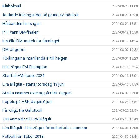
Klubbkväll
2024-08-27 14:08
Ändrade träningstider på grund av mörkret
2024-08-27 13:38
Hårbanden finns igen
2024-08-21 13:51
P11 vann DM-finalen
2024-08-19 10:58
Inställd DM-match för damlaget
2024-08-12 14:24
DM Ungdom
2024-08-07 10:32
10-åringarna intar Ilanda IP till helgen
2024-08-01 13:23
Hertzögas EM Champion
2024-07-16 08:14
Startfält EM-tipset 2024
2024-06-13 13:04
Lira Blågult - startar torsdag 13 juni
2024-06-10 09:59
Starka insatser överlag på HBK-dagen!
2024-06-07 09:08
Loppis på HBK-dagen 6 juni
2024-05-29 08:54
Få roligt, lira Gåfotboll
2024-05-22 22:59
108 anmälda till Lira Blågult
2024-05-17 11:49
Lira Blågult - Hertzögas fotbollsskola i sommar
2024-05-08 10:00
Fotboll för flickor 2018
2024-04-30 08:44