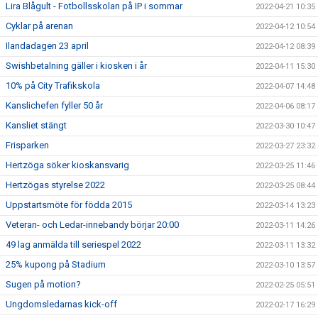
Lira Blågult - Fotbollsskolan på IP i sommar
2022-04-21 10:35
Cyklar på arenan
2022-04-12 10:54
Ilandadagen 23 april
2022-04-12 08:39
Swishbetalning gäller i kiosken i år
2022-04-11 15:30
10% på City Trafikskola
2022-04-07 14:48
Kanslichefen fyller 50 år
2022-04-06 08:17
Kansliet stängt
2022-03-30 10:47
Frisparken
2022-03-27 23:32
Hertzöga söker kioskansvarig
2022-03-25 11:46
Hertzögas styrelse 2022
2022-03-25 08:44
Uppstartsmöte för födda 2015
2022-03-14 13:23
Veteran- och Ledar-innebandy börjar 20:00
2022-03-11 14:26
49 lag anmälda till seriespel 2022
2022-03-11 13:32
25% kupong på Stadium
2022-03-10 13:57
Sugen på motion?
2022-02-25 05:51
Ungdomsledarnas kick-off
2022-02-17 16:29