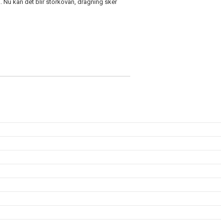
.. Nu kan det blir storkovan, dragning sker