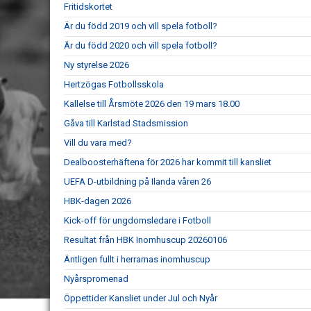
Fritidskortet
Är du född 2019 och vill spela fotboll?
Är du född 2020 och vill spela fotboll?
Ny styrelse 2026
Hertzögas Fotbollsskola
Kallelse till Årsmöte 2026 den 19 mars 18.00
Gåva till Karlstad Stadsmission
Vill du vara med?
Dealboosterhäftena för 2026 har kommit till kansliet
UEFA D-utbildning på Ilanda våren 26
HBK-dagen 2026
Kick-off för ungdomsledare i Fotboll
Resultat från HBK Inomhuscup 20260106
Äntligen fullt i herrarnas inomhuscup
Nyårspromenad
Öppettider Kansliet under Jul och Nyår