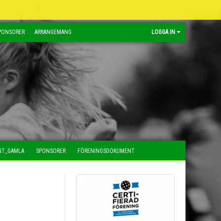
PONSORER
ARRANGEMANG
LOGGA IN
NT_GAMLA
SPONSORER
FÖRENINGSDOKUMENT