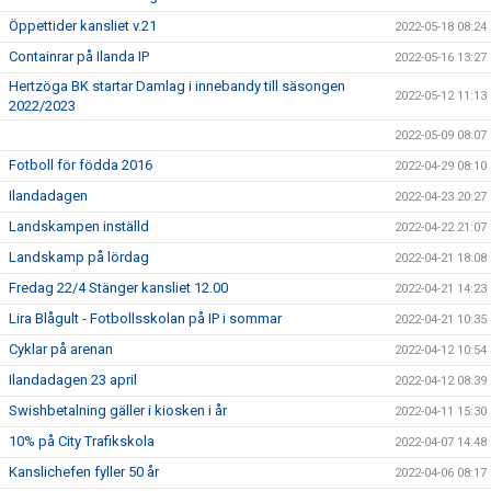
Öppettider kansliet v.21
2022-05-18 08:24
Containrar på Ilanda IP
2022-05-16 13:27
Hertzöga BK startar Damlag i innebandy till säsongen
2022-05-12 11:13
2022/2023
2022-05-09 08:07
Fotboll för födda 2016
2022-04-29 08:10
Ilandadagen
2022-04-23 20:27
Landskampen inställd
2022-04-22 21:07
Landskamp på lördag
2022-04-21 18:08
Fredag 22/4 Stänger kansliet 12.00
2022-04-21 14:23
Lira Blågult - Fotbollsskolan på IP i sommar
2022-04-21 10:35
Cyklar på arenan
2022-04-12 10:54
Ilandadagen 23 april
2022-04-12 08:39
Swishbetalning gäller i kiosken i år
2022-04-11 15:30
10% på City Trafikskola
2022-04-07 14:48
Kanslichefen fyller 50 år
2022-04-06 08:17