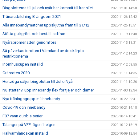
Bingolotterna till jul och nyår har kommit till kansliet
2020-12-01 14:58
Tränarutbildning B Ungdom 2021
2020-11-26 12:42
Alla innebandymatcher uppskjutna fram till 31/12
2020-11-25 13:51
Stötta gul/grönt och beställ saffran
2020-11-19 17:40
Nyårspromenaden genomförs
2020-11-13 11:31
Så påverkas idrotten i Värmland av de skärpta
2020-11-12 14:23
restriktionerna
Inomhuscupen inställd
2020-11-12 09:55
Gräsroten 2020
2020-11-11 14:35
Hertzöga säljer bingolotter till Jul o Nyår
2020-11-11 10:26
Nu startar vi upp innebandy flex för tjejer och damer
2020-11-03 12:34
Nya träningsgrupper i innebandy
2020-10-22 09:41
Covid-19 och innebandy
2020-10-21 14:15
F07 vann dubbla serier
2020-10-14 10:41
Talanger på VFF läger i helgen
2020-10-12 15:19
Hallvärmländskan inställd
2020-10-09 12:54