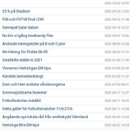
2021-10-02 10:05
25 % på Stadium
2021-09-23 12:05
F06 och F07 till final i DM
2021-09-22 11:38
Genrepet byter datum
2021-09-14 14:57
Nu kör vi igång Innebandy Flex
2021-09-01 13:46
Ändrade träningstider på B och C-ytor
2021-08-30 16:03
Mv-träning för födda 06-09
2021-08-20 11:37
SweSkills ställer in 2021
2021-07-20 11:00
Vinnarna i Hertzögas EM-tips
2021-07-03 22:30
Kansliet semesterstängt
2021-07-02 11:47
Dam och Herr avslutar vårsäsongerna
2021-07-02 08:51
Sommarjobbarna levererar
2021-06-17 15:37
Fotbollsskolan inställd
2021-06-11 18:49
Detta gäller för fotbollsmatcher 11/6-27/6
2021-06-11 10:28
Angående nya lokala råd från smittskydd Värmland
2021-06-09 15:43
Hertzöga BKs EM-tips
2021-06-07 14:53