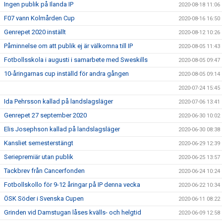
Ingen publik på Ilanda IP
2020-08-18 11:06
F07 vann Kolmården Cup
2020-08-16 16:50
Genrepet 2020 inställt
2020-08-12 10:26
Påminnelse om att publik ej är välkomna till IP
2020-08-05 11:43
Fotbollsskola i augusti i samarbete med Sweskills
2020-08-05 09:47
10-åringarnas cup inställd för andra gången
2020-08-05 09:14
2020-07-24 15:45
Ida Pehrsson kallad på landslagsläger
2020-07-06 13:41
Genrepet 27 september 2020
2020-06-30 10:02
Elis Josephson kallad på landslagsläger
2020-06-30 08:38
Kansliet semesterstängt
2020-06-29 12:39
Seriepremiär utan publik
2020-06-25 13:57
Tackbrev från Cancerfonden
2020-06-24 10:24
Fotbollskollo för 9-12 åringar på IP denna vecka
2020-06-22 10:34
ÖSK Söder i Svenska Cupen
2020-06-11 08:22
Grinden vid Damstugan låses kvälls- och helgtid
2020-06-09 12:58