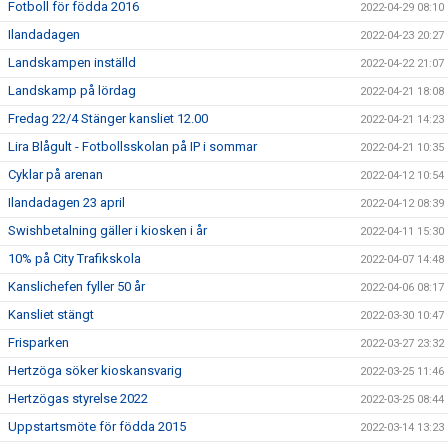
Fotboll för födda 2016
2022-04-29 08:10
Ilandadagen
2022-04-23 20:27
Landskampen inställd
2022-04-22 21:07
Landskamp på lördag
2022-04-21 18:08
Fredag 22/4 Stänger kansliet 12.00
2022-04-21 14:23
Lira Blågult - Fotbollsskolan på IP i sommar
2022-04-21 10:35
Cyklar på arenan
2022-04-12 10:54
Ilandadagen 23 april
2022-04-12 08:39
Swishbetalning gäller i kiosken i år
2022-04-11 15:30
10% på City Trafikskola
2022-04-07 14:48
Kanslichefen fyller 50 år
2022-04-06 08:17
Kansliet stängt
2022-03-30 10:47
Frisparken
2022-03-27 23:32
Hertzöga söker kioskansvarig
2022-03-25 11:46
Hertzögas styrelse 2022
2022-03-25 08:44
Uppstartsmöte för födda 2015
2022-03-14 13:23