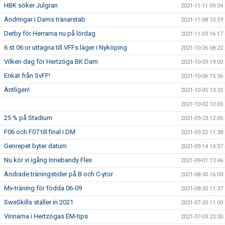
HBK söker Julgran
2021-11-11 09:04
Ändringar i Dams tränarstab
2021-11-08 10:59
Derby för Herrarna nu på lördag
2021-11-03 16:17
6 st 06:or uttagna till VFFs läger i Nyköping
2021-10-26 08:22
Vilken dag för Hertzöga BK Dam
2021-10-09 19:00
Enkät från SvFF!
2021-10-06 15:56
Äntligen!
2021-10-05 13:32
2021-10-02 10:05
25 % på Stadium
2021-09-23 12:05
F06 och F07 till final i DM
2021-09-22 11:38
Genrepet byter datum
2021-09-14 14:57
Nu kör vi igång Innebandy Flex
2021-09-01 13:46
Ändrade träningstider på B och C-ytor
2021-08-30 16:03
Mv-träning för födda 06-09
2021-08-20 11:37
SweSkills ställer in 2021
2021-07-20 11:00
Vinnarna i Hertzögas EM-tips
2021-07-03 22:30