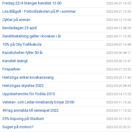
Fredag 22/4 Stänger kansliet 12.00
2022-04-21 14:23
Lira Blågult - Fotbollsskolan på IP i sommar
2022-04-21 10:35
Cyklar på arenan
2022-04-12 10:54
Ilandadagen 23 april
2022-04-12 08:39
Swishbetalning gäller i kiosken i år
2022-04-11 15:30
10% på City Trafikskola
2022-04-07 14:48
Kanslichefen fyller 50 år
2022-04-06 08:17
Kansliet stängt
2022-03-30 10:47
Frisparken
2022-03-27 23:32
Hertzöga söker kioskansvarig
2022-03-25 11:46
Hertzögas styrelse 2022
2022-03-25 08:44
Uppstartsmöte för födda 2015
2022-03-14 13:23
Veteran- och Ledar-innebandy börjar 20:00
2022-03-11 14:26
49 lag anmälda till seriespel 2022
2022-03-11 13:32
25% kupong på Stadium
2022-03-10 13:57
Sugen på motion?
2022-02-25 05:51