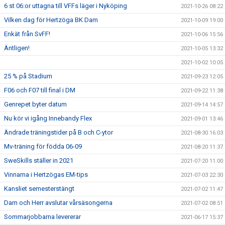
6 st 06:or uttagna till VFFs läger i Nyköping
2021-10-26 08:22
Vilken dag för Hertzöga BK Dam
2021-10-09 19:00
Enkät från SvFF!
2021-10-06 15:56
Äntligen!
2021-10-05 13:32
2021-10-02 10:05
25 % på Stadium
2021-09-23 12:05
F06 och F07 till final i DM
2021-09-22 11:38
Genrepet byter datum
2021-09-14 14:57
Nu kör vi igång Innebandy Flex
2021-09-01 13:46
Ändrade träningstider på B och C-ytor
2021-08-30 16:03
Mv-träning för födda 06-09
2021-08-20 11:37
SweSkills ställer in 2021
2021-07-20 11:00
Vinnarna i Hertzögas EM-tips
2021-07-03 22:30
Kansliet semesterstängt
2021-07-02 11:47
Dam och Herr avslutar vårsäsongerna
2021-07-02 08:51
Sommarjobbarna levererar
2021-06-17 15:37