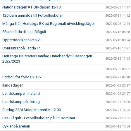
Nationaldagen = HBK-dagen 12-18
2022-05-31 14:17
126 barn anmälda till Fotbollsskolan
2022-05-31 14:12
Många från Hertzöga BK på Regionalt utvecklingsläger
2022-05-26 12:24
88 anmälda till Lira Blågult
2022-05-18 08:38
Öppettider kansliet v.21
2022-05-18 08:24
Containrar på Ilanda IP
2022-05-16 13:27
Hertzöga BK startar Damlag i innebandy till säsongen
2022-05-12 11:13
2022/2023
2022-05-09 08:07
Fotboll för födda 2016
2022-04-29 08:10
Ilandadagen
2022-04-23 20:27
Landskampen inställd
2022-04-22 21:07
Landskamp på lördag
2022-04-21 18:08
Fredag 22/4 Stänger kansliet 12.00
2022-04-21 14:23
Lira Blågult - Fotbollsskolan på IP i sommar
2022-04-21 10:35
Cyklar på arenan
2022-04-12 10:54