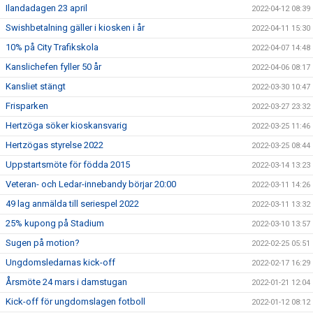
Ilandadagen 23 april
2022-04-12 08:39
Swishbetalning gäller i kiosken i år
2022-04-11 15:30
10% på City Trafikskola
2022-04-07 14:48
Kanslichefen fyller 50 år
2022-04-06 08:17
Kansliet stängt
2022-03-30 10:47
Frisparken
2022-03-27 23:32
Hertzöga söker kioskansvarig
2022-03-25 11:46
Hertzögas styrelse 2022
2022-03-25 08:44
Uppstartsmöte för födda 2015
2022-03-14 13:23
Veteran- och Ledar-innebandy börjar 20:00
2022-03-11 14:26
49 lag anmälda till seriespel 2022
2022-03-11 13:32
25% kupong på Stadium
2022-03-10 13:57
Sugen på motion?
2022-02-25 05:51
Ungdomsledarnas kick-off
2022-02-17 16:29
Årsmöte 24 mars i damstugan
2022-01-21 12:04
Kick-off för ungdomslagen fotboll
2022-01-12 08:12