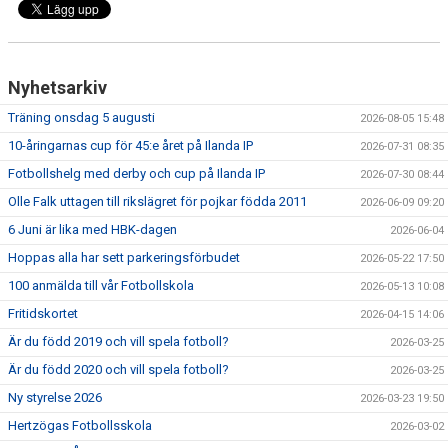
Nyhetsarkiv
Träning onsdag 5 augusti
2026-08-05 15:48
10-åringarnas cup för 45:e året på Ilanda IP
2026-07-31 08:35
Fotbollshelg med derby och cup på Ilanda IP
2026-07-30 08:44
Olle Falk uttagen till rikslägret för pojkar födda 2011
2026-06-09 09:20
6 Juni är lika med HBK-dagen
2026-06-04
Hoppas alla har sett parkeringsförbudet
2026-05-22 17:50
100 anmälda till vår Fotbollskola
2026-05-13 10:08
Fritidskortet
2026-04-15 14:06
Är du född 2019 och vill spela fotboll?
2026-03-25
Är du född 2020 och vill spela fotboll?
2026-03-25
Ny styrelse 2026
2026-03-23 19:50
Hertzögas Fotbollsskola
2026-03-02