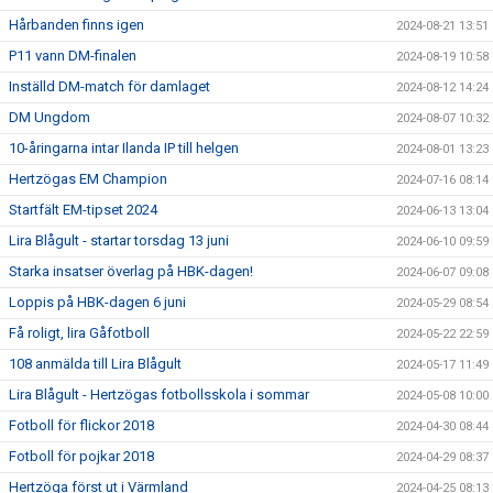
Hårbanden finns igen
2024-08-21 13:51
P11 vann DM-finalen
2024-08-19 10:58
Inställd DM-match för damlaget
2024-08-12 14:24
DM Ungdom
2024-08-07 10:32
10-åringarna intar Ilanda IP till helgen
2024-08-01 13:23
Hertzögas EM Champion
2024-07-16 08:14
Startfält EM-tipset 2024
2024-06-13 13:04
Lira Blågult - startar torsdag 13 juni
2024-06-10 09:59
Starka insatser överlag på HBK-dagen!
2024-06-07 09:08
Loppis på HBK-dagen 6 juni
2024-05-29 08:54
Få roligt, lira Gåfotboll
2024-05-22 22:59
108 anmälda till Lira Blågult
2024-05-17 11:49
Lira Blågult - Hertzögas fotbollsskola i sommar
2024-05-08 10:00
Fotboll för flickor 2018
2024-04-30 08:44
Fotboll för pojkar 2018
2024-04-29 08:37
Hertzöga först ut i Värmland
2024-04-25 08:13