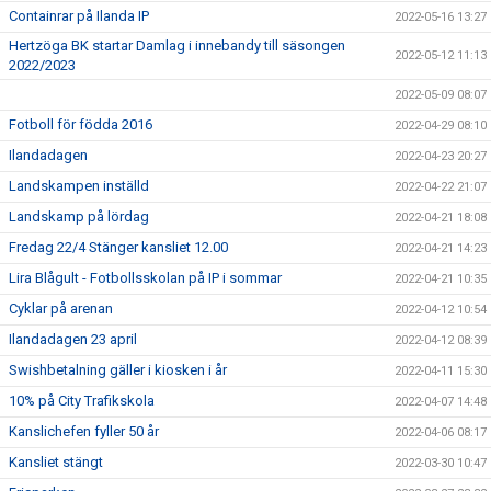
Containrar på Ilanda IP
2022-05-16 13:27
Hertzöga BK startar Damlag i innebandy till säsongen
2022-05-12 11:13
2022/2023
2022-05-09 08:07
Fotboll för födda 2016
2022-04-29 08:10
Ilandadagen
2022-04-23 20:27
Landskampen inställd
2022-04-22 21:07
Landskamp på lördag
2022-04-21 18:08
Fredag 22/4 Stänger kansliet 12.00
2022-04-21 14:23
Lira Blågult - Fotbollsskolan på IP i sommar
2022-04-21 10:35
Cyklar på arenan
2022-04-12 10:54
Ilandadagen 23 april
2022-04-12 08:39
Swishbetalning gäller i kiosken i år
2022-04-11 15:30
10% på City Trafikskola
2022-04-07 14:48
Kanslichefen fyller 50 år
2022-04-06 08:17
Kansliet stängt
2022-03-30 10:47