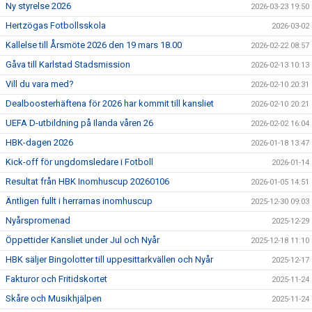
Ny styrelse 2026
2026-03-23 19:50
Hertzögas Fotbollsskola
2026-03-02
Kallelse till Årsmöte 2026 den 19 mars 18.00
2026-02-22 08:57
Gåva till Karlstad Stadsmission
2026-02-13 10:13
Vill du vara med?
2026-02-10 20:31
Dealboosterhäftena för 2026 har kommit till kansliet
2026-02-10 20:21
UEFA D-utbildning på Ilanda våren 26
2026-02-02 16:04
HBK-dagen 2026
2026-01-18 13:47
Kick-off för ungdomsledare i Fotboll
2026-01-14
Resultat från HBK Inomhuscup 20260106
2026-01-05 14:51
Äntligen fullt i herrarnas inomhuscup
2025-12-30 09:03
Nyårspromenad
2025-12-29
Öppettider Kansliet under Jul och Nyår
2025-12-18 11:10
HBK säljer Bingolotter till uppesittarkvällen och Nyår
2025-12-17
Fakturor och Fritidskortet
2025-11-24
Skåre och Musikhjälpen
2025-11-24