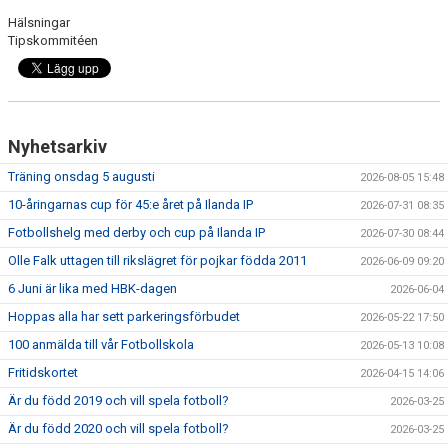
Hälsningar
Tipskommitéen
Nyhetsarkiv
Träning onsdag 5 augusti
2026-08-05 15:48
10-åringarnas cup för 45:e året på Ilanda IP
2026-07-31 08:35
Fotbollshelg med derby och cup på Ilanda IP
2026-07-30 08:44
Olle Falk uttagen till rikslägret för pojkar födda 2011
2026-06-09 09:20
6 Juni är lika med HBK-dagen
2026-06-04
Hoppas alla har sett parkeringsförbudet
2026-05-22 17:50
100 anmälda till vår Fotbollskola
2026-05-13 10:08
Fritidskortet
2026-04-15 14:06
Är du född 2019 och vill spela fotboll?
2026-03-25
Är du född 2020 och vill spela fotboll?
2026-03-25