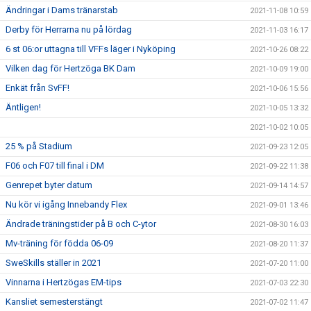
Ändringar i Dams tränarstab
2021-11-08 10:59
Derby för Herrarna nu på lördag
2021-11-03 16:17
6 st 06:or uttagna till VFFs läger i Nyköping
2021-10-26 08:22
Vilken dag för Hertzöga BK Dam
2021-10-09 19:00
Enkät från SvFF!
2021-10-06 15:56
Äntligen!
2021-10-05 13:32
2021-10-02 10:05
25 % på Stadium
2021-09-23 12:05
F06 och F07 till final i DM
2021-09-22 11:38
Genrepet byter datum
2021-09-14 14:57
Nu kör vi igång Innebandy Flex
2021-09-01 13:46
Ändrade träningstider på B och C-ytor
2021-08-30 16:03
Mv-träning för födda 06-09
2021-08-20 11:37
SweSkills ställer in 2021
2021-07-20 11:00
Vinnarna i Hertzögas EM-tips
2021-07-03 22:30
Kansliet semesterstängt
2021-07-02 11:47