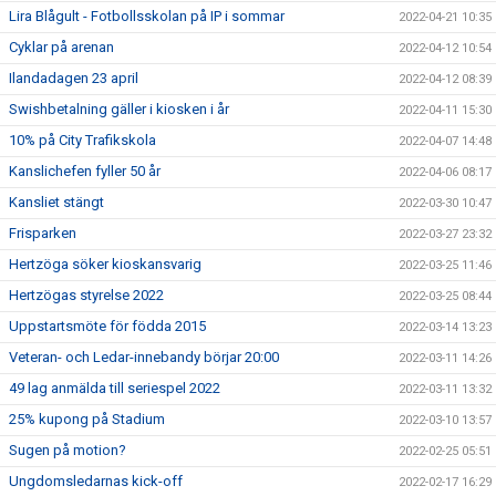
Lira Blågult - Fotbollsskolan på IP i sommar
2022-04-21 10:35
Cyklar på arenan
2022-04-12 10:54
Ilandadagen 23 april
2022-04-12 08:39
Swishbetalning gäller i kiosken i år
2022-04-11 15:30
10% på City Trafikskola
2022-04-07 14:48
Kanslichefen fyller 50 år
2022-04-06 08:17
Kansliet stängt
2022-03-30 10:47
Frisparken
2022-03-27 23:32
Hertzöga söker kioskansvarig
2022-03-25 11:46
Hertzögas styrelse 2022
2022-03-25 08:44
Uppstartsmöte för födda 2015
2022-03-14 13:23
Veteran- och Ledar-innebandy börjar 20:00
2022-03-11 14:26
49 lag anmälda till seriespel 2022
2022-03-11 13:32
25% kupong på Stadium
2022-03-10 13:57
Sugen på motion?
2022-02-25 05:51
Ungdomsledarnas kick-off
2022-02-17 16:29