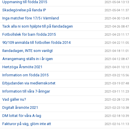
Uppmaning till födda 2015
2021-05-04 13:13
Skadegörelse på Ilanda IP
2021-05-04 11:37
Inga matcher före 17/5 i Värmland
2021-04-30 13:49
Tack alla ni som hjälpte till på Ilandadagen
2021-04-26 08:47
Fotbollslek för barn födda 2015
2021-04-23 11:17
90/109 anmälda till fotbollen födda 2014
2021-04-22 11:05
Ilandadagen, INTE som vanligt
2021-04-18 11:01
Arrangemang ställs in i år igen
2021-04-12 08:47
Hertzöga Årsmöte 2021
2021-04-01 10:13
Information om födda 2015
2021-03-22 15:56
Erbjudanden via medlemskortet
2021-03-19 07:48
Information till våra 7-åringar
2021-03-11 11:23
Vad gäller nu?
2021-02-28 12:39
Digitalt årsmöte 2021
2021-02-23 10:38
DM lottat för våra A-lag
2021-02-18 10:39
Fakturor på väg, glöm inte att
2021-02-16 11:13