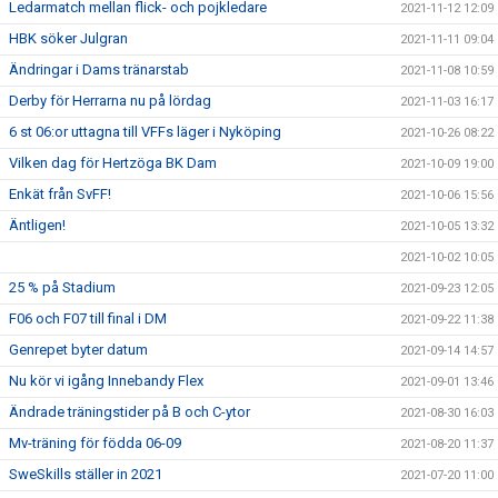
Ledarmatch mellan flick- och pojkledare
2021-11-12 12:09
HBK söker Julgran
2021-11-11 09:04
Ändringar i Dams tränarstab
2021-11-08 10:59
Derby för Herrarna nu på lördag
2021-11-03 16:17
6 st 06:or uttagna till VFFs läger i Nyköping
2021-10-26 08:22
Vilken dag för Hertzöga BK Dam
2021-10-09 19:00
Enkät från SvFF!
2021-10-06 15:56
Äntligen!
2021-10-05 13:32
2021-10-02 10:05
25 % på Stadium
2021-09-23 12:05
F06 och F07 till final i DM
2021-09-22 11:38
Genrepet byter datum
2021-09-14 14:57
Nu kör vi igång Innebandy Flex
2021-09-01 13:46
Ändrade träningstider på B och C-ytor
2021-08-30 16:03
Mv-träning för födda 06-09
2021-08-20 11:37
SweSkills ställer in 2021
2021-07-20 11:00