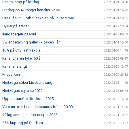
Landskamp på lördag
2022-04-21 18:08
Fredag 22/4 Stänger kansliet 12.00
2022-04-21 14:23
Lira Blågult - Fotbollsskolan på IP i sommar
2022-04-21 10:35
Cyklar på arenan
2022-04-12 10:54
Ilandadagen 23 april
2022-04-12 08:39
Swishbetalning gäller i kiosken i år
2022-04-11 15:30
10% på City Trafikskola
2022-04-07 14:48
Kanslichefen fyller 50 år
2022-04-06 08:17
Kansliet stängt
2022-03-30 10:47
Frisparken
2022-03-27 23:32
Hertzöga söker kioskansvarig
2022-03-25 11:46
Hertzögas styrelse 2022
2022-03-25 08:44
Uppstartsmöte för födda 2015
2022-03-14 13:23
Veteran- och Ledar-innebandy börjar 20:00
2022-03-11 14:26
49 lag anmälda till seriespel 2022
2022-03-11 13:32
25% kupong på Stadium
2022-03-10 13:57