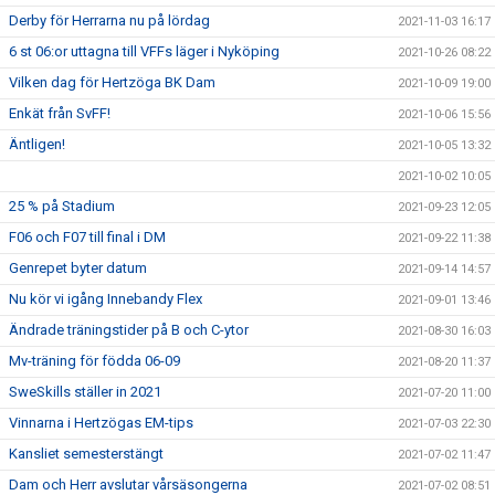
Derby för Herrarna nu på lördag
2021-11-03 16:17
6 st 06:or uttagna till VFFs läger i Nyköping
2021-10-26 08:22
Vilken dag för Hertzöga BK Dam
2021-10-09 19:00
Enkät från SvFF!
2021-10-06 15:56
Äntligen!
2021-10-05 13:32
2021-10-02 10:05
25 % på Stadium
2021-09-23 12:05
F06 och F07 till final i DM
2021-09-22 11:38
Genrepet byter datum
2021-09-14 14:57
Nu kör vi igång Innebandy Flex
2021-09-01 13:46
Ändrade träningstider på B och C-ytor
2021-08-30 16:03
Mv-träning för födda 06-09
2021-08-20 11:37
SweSkills ställer in 2021
2021-07-20 11:00
Vinnarna i Hertzögas EM-tips
2021-07-03 22:30
Kansliet semesterstängt
2021-07-02 11:47
Dam och Herr avslutar vårsäsongerna
2021-07-02 08:51