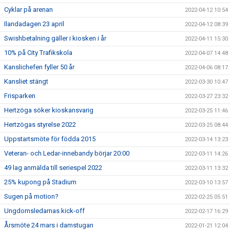
Cyklar på arenan
2022-04-12 10:54
Ilandadagen 23 april
2022-04-12 08:39
Swishbetalning gäller i kiosken i år
2022-04-11 15:30
10% på City Trafikskola
2022-04-07 14:48
Kanslichefen fyller 50 år
2022-04-06 08:17
Kansliet stängt
2022-03-30 10:47
Frisparken
2022-03-27 23:32
Hertzöga söker kioskansvarig
2022-03-25 11:46
Hertzögas styrelse 2022
2022-03-25 08:44
Uppstartsmöte för födda 2015
2022-03-14 13:23
Veteran- och Ledar-innebandy börjar 20:00
2022-03-11 14:26
49 lag anmälda till seriespel 2022
2022-03-11 13:32
25% kupong på Stadium
2022-03-10 13:57
Sugen på motion?
2022-02-25 05:51
Ungdomsledarnas kick-off
2022-02-17 16:29
Årsmöte 24 mars i damstugan
2022-01-21 12:04