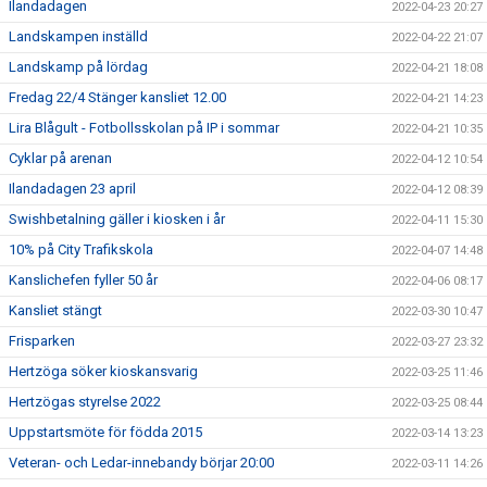
Ilandadagen
2022-04-23 20:27
Landskampen inställd
2022-04-22 21:07
Landskamp på lördag
2022-04-21 18:08
Fredag 22/4 Stänger kansliet 12.00
2022-04-21 14:23
Lira Blågult - Fotbollsskolan på IP i sommar
2022-04-21 10:35
Cyklar på arenan
2022-04-12 10:54
Ilandadagen 23 april
2022-04-12 08:39
Swishbetalning gäller i kiosken i år
2022-04-11 15:30
10% på City Trafikskola
2022-04-07 14:48
Kanslichefen fyller 50 år
2022-04-06 08:17
Kansliet stängt
2022-03-30 10:47
Frisparken
2022-03-27 23:32
Hertzöga söker kioskansvarig
2022-03-25 11:46
Hertzögas styrelse 2022
2022-03-25 08:44
Uppstartsmöte för födda 2015
2022-03-14 13:23
Veteran- och Ledar-innebandy börjar 20:00
2022-03-11 14:26