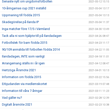
Senaste nytt om ungdomsfotbollen
2021-05-12 15:15
10-åringarnas cup 2021 inställd
2021-05-04 13:17
Uppmaning till födda 2015
2021-05-04 13:13
Skadegörelse på Ilanda IP
2021-05-04 11:37
Inga matcher före 17/5 i Värmland
2021-04-30 13:49
Tack alla ni som hjälpte till på Ilandadagen
2021-04-26 08:47
Fotbollslek för barn födda 2015
2021-04-23 11:17
90/109 anmälda till fotbollen födda 2014
2021-04-22 11:05
Ilandadagen, INTE som vanligt
2021-04-18 11:01
Arrangemang ställs in i år igen
2021-04-12 08:47
Hertzöga Årsmöte 2021
2021-04-01 10:13
Information om födda 2015
2021-03-22 15:56
Erbjudanden via medlemskortet
2021-03-19 07:48
Information till våra 7-åringar
2021-03-11 11:23
Vad gäller nu?
2021-02-28 12:39
Digitalt årsmöte 2021
2021-02-23 10:38