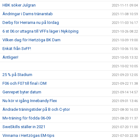
HBK söker Julgran
2021-11-11 09:04
Ändringar i Dams tränarstab
2021-11-08 10:59
Derby för Herrarna nu på lördag
2021-11-03 16:17
6 st 06:or uttagna till VFFs läger i Nyköping
2021-10-26 08:22
Vilken dag för Hertzöga BK Dam
2021-10-09 19:00
Enkät från SvFF!
2021-10-06 15:56
Äntligen!
2021-10-05 13:32
2021-10-02 10:05
25 % på Stadium
2021-09-23 12:05
F06 och F07 till final i DM
2021-09-22 11:38
Genrepet byter datum
2021-09-14 14:57
Nu kör vi igång Innebandy Flex
2021-09-01 13:46
Ändrade träningstider på B och C-ytor
2021-08-30 16:03
Mv-träning för födda 06-09
2021-08-20 11:37
SweSkills ställer in 2021
2021-07-20 11:00
Vinnarna i Hertzögas EM-tips
2021-07-03 22:30