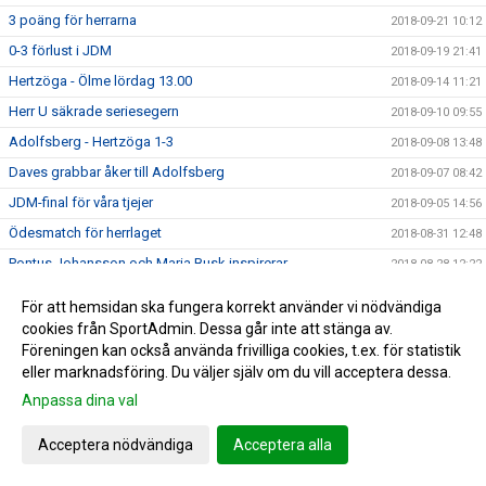
3 poäng för herrarna
2018-09-21 10:12
0-3 förlust i JDM
2018-09-19 21:41
Hertzöga - Ölme lördag 13.00
2018-09-14 11:21
Herr U säkrade seriesegern
2018-09-10 09:55
Adolfsberg - Hertzöga 1-3
2018-09-08 13:48
Daves grabbar åker till Adolfsberg
2018-09-07 08:42
JDM-final för våra tjejer
2018-09-05 14:56
Ödesmatch för herrlaget
2018-08-31 12:48
Pontus Johansson och Maria Busk inspirerar
2018-08-28 12:22
Utlottade priser från Målkronan
2018-08-20 08:33
För att hemsidan ska fungera korrekt använder vi nödvändiga
Tung förlust för herrlaget mot FF
2018-08-18 15:00
cookies från SportAdmin. Dessa går inte att stänga av.
Föreningen kan också använda frivilliga cookies, t.ex. för statistik
Hertzögakronan Lördag 18/8
2018-08-13 09:19
eller marknadsföring. Du väljer själv om du vill acceptera dessa.
Seger 2-1 mot Bosna 92
2018-08-09 11:29
Anpassa dina val
Mv utbildning flyttad
2018-08-07 17:34
Acceptera nödvändiga
Acceptera alla
10-åringarnas Cup 2018
2018-08-07 08:50
Japan tränar på Ilanda IP
2018-08-06 14:23