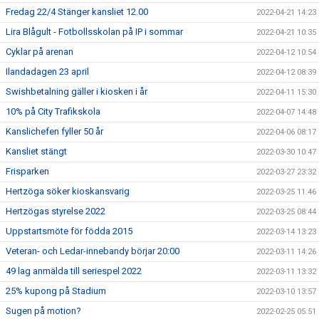
Fredag 22/4 Stänger kansliet 12.00
2022-04-21 14:23
Lira Blågult - Fotbollsskolan på IP i sommar
2022-04-21 10:35
Cyklar på arenan
2022-04-12 10:54
Ilandadagen 23 april
2022-04-12 08:39
Swishbetalning gäller i kiosken i år
2022-04-11 15:30
10% på City Trafikskola
2022-04-07 14:48
Kanslichefen fyller 50 år
2022-04-06 08:17
Kansliet stängt
2022-03-30 10:47
Frisparken
2022-03-27 23:32
Hertzöga söker kioskansvarig
2022-03-25 11:46
Hertzögas styrelse 2022
2022-03-25 08:44
Uppstartsmöte för födda 2015
2022-03-14 13:23
Veteran- och Ledar-innebandy börjar 20:00
2022-03-11 14:26
49 lag anmälda till seriespel 2022
2022-03-11 13:32
25% kupong på Stadium
2022-03-10 13:57
Sugen på motion?
2022-02-25 05:51