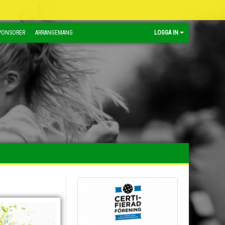
PONSORER
ARRANGEMANG
LOGGA IN