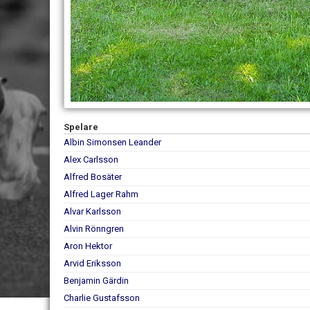
Spelare
Albin Simonsen Leander
Alex Carlsson
Alfred Bosäter
Alfred Lager Rahm
Alvar Karlsson
Alvin Rönngren
Aron Hektor
Arvid Eriksson
Benjamin Gärdin
Charlie Gustafsson