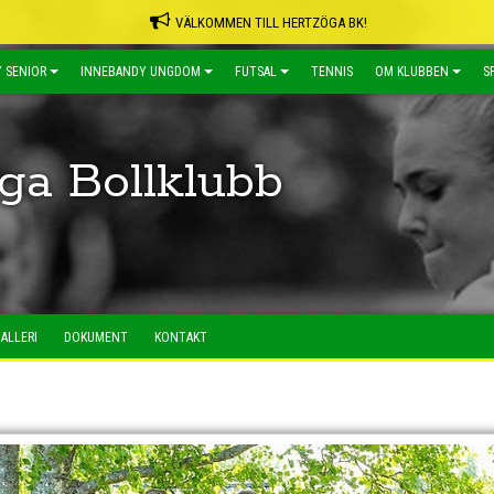
VÄLKOMMEN TILL HERTZÖGA BK!
 SENIOR
INNEBANDY UNGDOM
FUTSAL
TENNIS
OM KLUBBEN
S
ga Bollklubb
ALLERI
DOKUMENT
KONTAKT