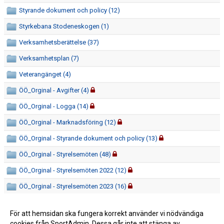
Styrande dokument och policy (12)
Styrkebana Stodeneskogen (1)
Verksamhetsberättelse (37)
Verksamhetsplan (7)
Veterangänget (4)
ÖÖ_Orginal - Avgifter (4)
ÖÖ_Orginal - Logga (14)
ÖÖ_Orginal - Marknadsföring (12)
ÖÖ_Orginal - Styrande dokument och policy (13)
ÖÖ_Orginal - Styrelsemöten (48)
ÖÖ_Orginal - Styrelsemöten 2022 (12)
ÖÖ_Orginal - Styrelsemöten 2023 (16)
ÖÖ_Orginal - Styrelsemöten 2024 (13)
För att hemsidan ska fungera korrekt använder vi nödvändiga
ÖÖ_Orginal - Styrelsen (39)
cookies från SportAdmin. Dessa går inte att stänga av.