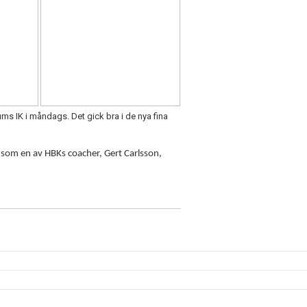
s IK i måndags. Det gick bra i de nya fina
 som en av HBKs coacher, Gert Carlsson,