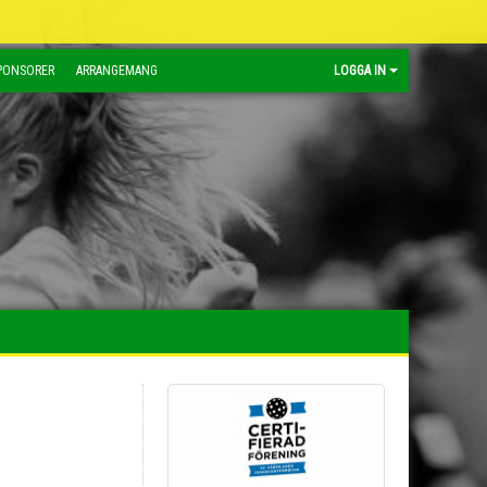
PONSORER
ARRANGEMANG
LOGGA IN