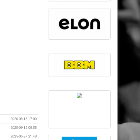
2026-03-15 17:00
2025-09-12 08:55
2025-05-27 21:48