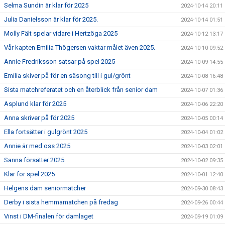
Selma Sundin är klar för 2025
2024-10-14 20:11
Julia Danielsson är klar för 2025.
2024-10-14 01:51
Molly Fält spelar vidare i Hertzöga 2025
2024-10-12 13:17
Vår kapten Emilia Thögersen vaktar målet även 2025.
2024-10-10 09:52
Annie Fredriksson satsar på spel 2025
2024-10-09 14:55
Emilia skiver på för en säsong till i gul/grönt
2024-10-08 16:48
Sista matchreferatet och en återblick från senior dam
2024-10-07 01:36
Asplund klar för 2025
2024-10-06 22:20
Anna skriver på för 2025
2024-10-05 00:14
Ella fortsätter i gulgrönt 2025
2024-10-04 01:02
Annie är med oss 2025
2024-10-03 02:01
Sanna försätter 2025
2024-10-02 09:35
Klar för spel 2025
2024-10-01 12:40
Helgens dam seniormatcher
2024-09-30 08:43
Derby i sista hemmamatchen på fredag
2024-09-26 00:44
Vinst i DM-finalen för damlaget
2024-09-19 01:09