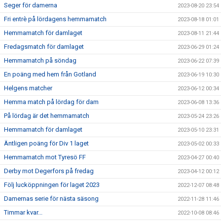
Seger för damerna
2023-08-20 23:54
Fri entrè på lördagens hemmamatch
2023-08-18 01:01
Hemmamatch för damlaget
2023-08-11 21:44
Fredagsmatch för damlaget
2023-06-29 01:24
Hemmamatch på söndag
2023-06-22 07:39
En poäng med hem från Gotland
2023-06-19 10:30
Helgens matcher
2023-06-12 00:34
Hemma match på lördag för dam
2023-06-08 13:36
På lördag är det hemmamatch
2023-05-24 23:26
Hemmamatch för damlaget
2023-05-10 23:31
Äntligen poäng för Div 1 laget
2023-05-02 00:33
Hemmamatch mot Tyresö FF
2023-04-27 00:40
Derby mot Degerfors på fredag
2023-04-12 00:12
Följ lucköppningen för laget 2023
2022-12-07 08:48
Damernas serie för nästa säsong
2022-11-28 11:46
Timmar kvar...
2022-10-08 08:46