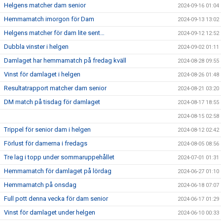
Helgens matcher dam senior
2024-09-16 01:04
Hemmamatch imorgon för Dam
2024-09-13 13:02
Helgens matcher för dam lite sent…
2024-09-12 12:52
Dubbla vinster i helgen
2024-09-02 01:11
Damlaget har hemmamatch på fredag kväll
2024-08-28 09:55
Vinst för damlaget i helgen
2024-08-26 01:48
Resultatrapport matcher dam senior
2024-08-21 03:20
DM match på tisdag för damlaget
2024-08-17 18:55
2024-08-15 02:58
Trippel för senior dam i helgen
2024-08-12 02:42
Förlust för damerna i fredags
2024-08-05 08:56
Tre lag i topp under sommaruppehållet
2024-07-01 01:31
Hemmamatch för damlaget på lördag
2024-06-27 01:10
Hemmamatch på onsdag
2024-06-18 07:07
Full pott denna vecka för dam senior
2024-06-17 01:29
Vinst för damlaget under helgen
2024-06-10 00:33