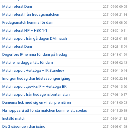
Matchreferat Dam
2021-09-09 09:05
Matchreferat från fredagsmatchen
2021-09-05 21:54
Fredagsmatch hemma för dam
2021-09-03 08:00
Matchreferat NIF – HBK 1-1
2021-08-30 10:51
Matchrapport från gårdagen DM match
2021-08-25 01:15
Matchreferat Dam
2021-08-23 15:09
Degerfors IF hemma för dam på fredag
2021-08-18 01:29
Matcherna duggar tätt för dam
2021-08-05 02:43
Matchrapport Hertzöga – IK Sturehov
2021-08-04 10:44
Imorgon tisdag drar höstsäsongen igång
2021-08-02 22:34
Matchrapport Lysviks IF – Hertzöga BK
2021-07-06 13:20
Matchrapport från tisdagens bortamatch
2021-07-01 10:57
Damerna fick med sig en vinst i premiären
2021-06-18 00:03
Nu hoppas vi att första matchen kommer att spelas
2021-06-15 20:58
Inställd match
2021-06-04 21:32
Div 2 säsongen drar igång
2021-06-03 01:28