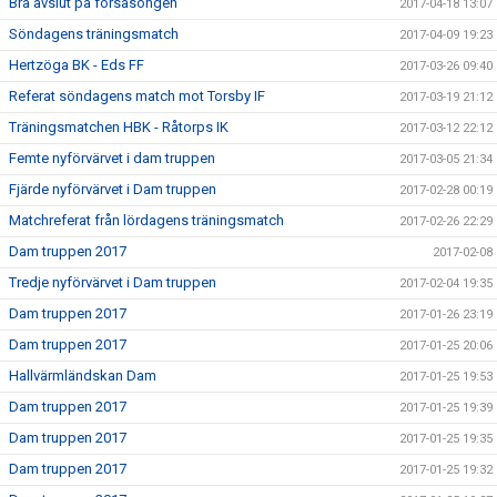
Bra avslut på försäsongen
2017-04-18 13:07
Söndagens träningsmatch
2017-04-09 19:23
Hertzöga BK - Eds FF
2017-03-26 09:40
Referat söndagens match mot Torsby IF
2017-03-19 21:12
Träningsmatchen HBK - Råtorps IK
2017-03-12 22:12
Femte nyförvärvet i dam truppen
2017-03-05 21:34
Fjärde nyförvärvet i Dam truppen
2017-02-28 00:19
Matchreferat från lördagens träningsmatch
2017-02-26 22:29
Dam truppen 2017
2017-02-08
Tredje nyförvärvet i Dam truppen
2017-02-04 19:35
Dam truppen 2017
2017-01-26 23:19
Dam truppen 2017
2017-01-25 20:06
Hallvärmländskan Dam
2017-01-25 19:53
Dam truppen 2017
2017-01-25 19:39
Dam truppen 2017
2017-01-25 19:35
Dam truppen 2017
2017-01-25 19:32