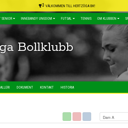
VÄLKOMMEN TILL HERTZÖGA BK!
 SENIOR
INNEBANDY UNGDOM
FUTSAL
TENNIS
OM KLUBBEN
S
ga Bollklubb
ALLERI
DOKUMENT
KONTAKT
HISTORIA