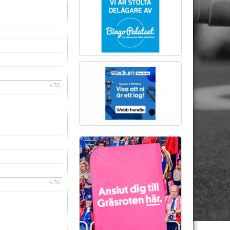
v.35
v.36