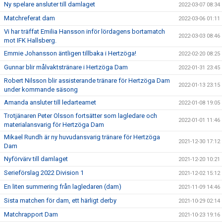
Ny spelare ansluter till damlaget
2022-03-07 08:34
Matchreferat dam
2022-03-06 01:11
Vi har träffat Emilia Hansson inför lördagens bortamatch
2022-03-03 08:46
mot IFK Hallsberg.
Emmie Johansson äntligen tillbaka i Hertzöga!
2022-02-20 08:25
Gunnar blir målvaktstränare i Hertzöga Dam
2022-01-31 23:45
Robert Nilsson blir assisterande tränare för Hertzöga Dam
2022-01-13 23:15
under kommande säsong
Amanda ansluter till ledarteamet
2022-01-08 19:05
Trotjänaren Peter Olsson fortsätter som lagledare och
2022-01-01 11:46
materialansvarig för Hertzöga Dam
Mikael Rundh är ny huvudansvarig tränare för Hertzöga
2021-12-30 17:12
Dam
Nyförvärv till damlaget
2021-12-20 10:21
Serieförslag 2022 Division 1
2021-12-02 15:12
En liten summering från lagledaren (dam)
2021-11-09 14:46
Sista matchen för dam, ett härligt derby
2021-10-29 02:14
Matchrapport Dam
2021-10-23 19:16