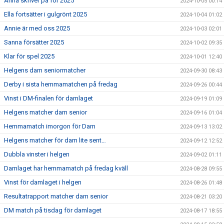
Anna skriver på för 2025
2024-10-05 00:14
Ella fortsätter i gulgrönt 2025
2024-10-04 01:02
Annie är med oss 2025
2024-10-03 02:01
Sanna försätter 2025
2024-10-02 09:35
Klar för spel 2025
2024-10-01 12:40
Helgens dam seniormatcher
2024-09-30 08:43
Derby i sista hemmamatchen på fredag
2024-09-26 00:44
Vinst i DM-finalen för damlaget
2024-09-19 01:09
Helgens matcher dam senior
2024-09-16 01:04
Hemmamatch imorgon för Dam
2024-09-13 13:02
Helgens matcher för dam lite sent…
2024-09-12 12:52
Dubbla vinster i helgen
2024-09-02 01:11
Damlaget har hemmamatch på fredag kväll
2024-08-28 09:55
Vinst för damlaget i helgen
2024-08-26 01:48
Resultatrapport matcher dam senior
2024-08-21 03:20
DM match på tisdag för damlaget
2024-08-17 18:55