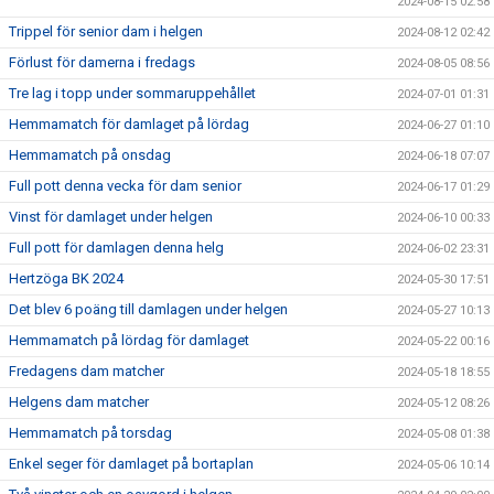
2024-08-15 02:58
Trippel för senior dam i helgen
2024-08-12 02:42
Förlust för damerna i fredags
2024-08-05 08:56
Tre lag i topp under sommaruppehållet
2024-07-01 01:31
Hemmamatch för damlaget på lördag
2024-06-27 01:10
Hemmamatch på onsdag
2024-06-18 07:07
Full pott denna vecka för dam senior
2024-06-17 01:29
Vinst för damlaget under helgen
2024-06-10 00:33
Full pott för damlagen denna helg
2024-06-02 23:31
Hertzöga BK 2024
2024-05-30 17:51
Det blev 6 poäng till damlagen under helgen
2024-05-27 10:13
Hemmamatch på lördag för damlaget
2024-05-22 00:16
Fredagens dam matcher
2024-05-18 18:55
Helgens dam matcher
2024-05-12 08:26
Hemmamatch på torsdag
2024-05-08 01:38
Enkel seger för damlaget på bortaplan
2024-05-06 10:14