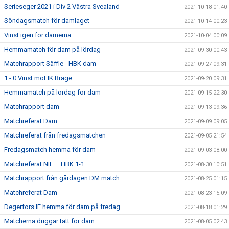
Serieseger 2021 i Div 2 Västra Svealand
2021-10-18 01:40
Söndagsmatch för damlaget
2021-10-14 00:23
Vinst igen för damerna
2021-10-04 00:09
Hemmamatch för dam på lördag
2021-09-30 00:43
Matchrapport Säffle - HBK dam
2021-09-27 09:31
1 - 0 Vinst mot IK Brage
2021-09-20 09:31
Hemmamatch på lördag för dam
2021-09-15 22:30
Matchrapport dam
2021-09-13 09:36
Matchreferat Dam
2021-09-09 09:05
Matchreferat från fredagsmatchen
2021-09-05 21:54
Fredagsmatch hemma för dam
2021-09-03 08:00
Matchreferat NIF – HBK 1-1
2021-08-30 10:51
Matchrapport från gårdagen DM match
2021-08-25 01:15
Matchreferat Dam
2021-08-23 15:09
Degerfors IF hemma för dam på fredag
2021-08-18 01:29
Matcherna duggar tätt för dam
2021-08-05 02:43