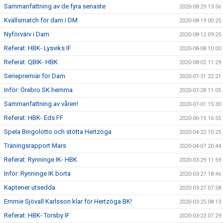
Sammanfattning av de fyra senaste
2020-08-29 13:56
Kvällsmatch för dam i DM
2020-08-19 00:25
Nyförvärv i Dam
2020-08-12 09:25
Referat: HBK- Lysviks IF
2020-08-08 10:00
Referat: QBIK- HBK
2020-08-02 11:29
Seriepremiär för Dam
2020-07-31 22:21
Inför: Örebro SK hemma
2020-07-28 11:05
Sammanfattning av våren!
2020-07-01 15:30
Referat: HBK- Eds FF
2020-06-15 16:55
Spela Bingolotto och stötta Hertzöga
2020-04-22 10:25
Träningsrapport Mars
2020-04-07 20:44
Referat: Rynninge IK- HBK
2020-03-29 11:59
Inför: Rynninge IK borta
2020-03-27 18:46
Kaptener utsedda
2020-03-27 07:58
Emmie Sjövall Karlsson klar för Hertzöga BK!
2020-03-25 08:13
Referat: HBK- Torsby IF
2020-03-23 07:29