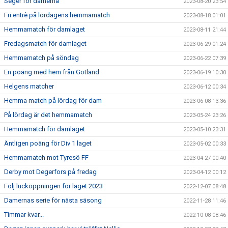
Seger för damerna
2023-08-20 23:54
Fri entrè på lördagens hemmamatch
2023-08-18 01:01
Hemmamatch för damlaget
2023-08-11 21:44
Fredagsmatch för damlaget
2023-06-29 01:24
Hemmamatch på söndag
2023-06-22 07:39
En poäng med hem från Gotland
2023-06-19 10:30
Helgens matcher
2023-06-12 00:34
Hemma match på lördag för dam
2023-06-08 13:36
På lördag är det hemmamatch
2023-05-24 23:26
Hemmamatch för damlaget
2023-05-10 23:31
Äntligen poäng för Div 1 laget
2023-05-02 00:33
Hemmamatch mot Tyresö FF
2023-04-27 00:40
Derby mot Degerfors på fredag
2023-04-12 00:12
Följ lucköppningen för laget 2023
2022-12-07 08:48
Damernas serie för nästa säsong
2022-11-28 11:46
Timmar kvar...
2022-10-08 08:46