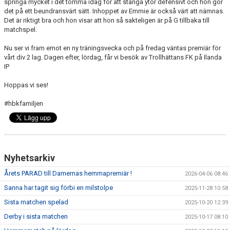
springa mycket i det tomma idag för att stänga ytor defensivt och hon gör
det på ett beundransvärt sätt. Inhoppet av Emmie är också värt att nämnas.
Det är riktigt bra och hon visar att hon så sakteligen är på G tillbaka till
matchspel.
Nu ser vi fram emot en ny träningsvecka och på fredag väntas premiär för
vårt div 2 lag. Dagen efter, lördag, får vi besök av Trollhättans FK på Ilanda
IP
Hoppas vi ses!
#hbkfamiljen
Nyhetsarkiv
Årets PARAD till Damernas hemmapremiär !
2026-04-06 08:46
Sanna har tagit sig förbi en milstolpe
2025-11-28 10:58
Sista matchen spelad
2025-10-20 12:39
Derby i sista matchen
2025-10-17 08:10