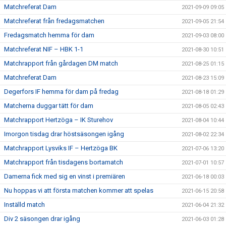
Matchreferat Dam
2021-09-09 09:05
Matchreferat från fredagsmatchen
2021-09-05 21:54
Fredagsmatch hemma för dam
2021-09-03 08:00
Matchreferat NIF – HBK 1-1
2021-08-30 10:51
Matchrapport från gårdagen DM match
2021-08-25 01:15
Matchreferat Dam
2021-08-23 15:09
Degerfors IF hemma för dam på fredag
2021-08-18 01:29
Matcherna duggar tätt för dam
2021-08-05 02:43
Matchrapport Hertzöga – IK Sturehov
2021-08-04 10:44
Imorgon tisdag drar höstsäsongen igång
2021-08-02 22:34
Matchrapport Lysviks IF – Hertzöga BK
2021-07-06 13:20
Matchrapport från tisdagens bortamatch
2021-07-01 10:57
Damerna fick med sig en vinst i premiären
2021-06-18 00:03
Nu hoppas vi att första matchen kommer att spelas
2021-06-15 20:58
Inställd match
2021-06-04 21:32
Div 2 säsongen drar igång
2021-06-03 01:28