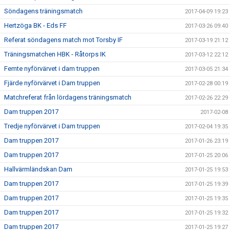
Söndagens träningsmatch
2017-04-09 19:23
Hertzöga BK - Eds FF
2017-03-26 09:40
Referat söndagens match mot Torsby IF
2017-03-19 21:12
Träningsmatchen HBK - Råtorps IK
2017-03-12 22:12
Femte nyförvärvet i dam truppen
2017-03-05 21:34
Fjärde nyförvärvet i Dam truppen
2017-02-28 00:19
Matchreferat från lördagens träningsmatch
2017-02-26 22:29
Dam truppen 2017
2017-02-08
Tredje nyförvärvet i Dam truppen
2017-02-04 19:35
Dam truppen 2017
2017-01-26 23:19
Dam truppen 2017
2017-01-25 20:06
Hallvärmländskan Dam
2017-01-25 19:53
Dam truppen 2017
2017-01-25 19:39
Dam truppen 2017
2017-01-25 19:35
Dam truppen 2017
2017-01-25 19:32
Dam truppen 2017
2017-01-25 19:27