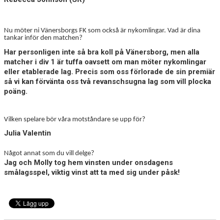
Nu möter ni Vänersborgs FK som också är nykomlingar. Vad är dina
tankar inför den matchen?
Har personligen inte så bra koll på Vänersborg, men alla
matcher i div 1 är tuffa oavsett om man möter nykomlingar
eller etablerade lag. Precis som oss förlorade de sin premiär
så vi kan förvänta oss två revanschsugna lag som vill plocka
poäng.
Vilken spelare bör våra motståndare se upp för?
Julia Valentin
Något annat som du vill delge?
Jag och Molly tog hem vinsten under onsdagens
smålagsspel, viktig vinst att ta med sig under påsk!