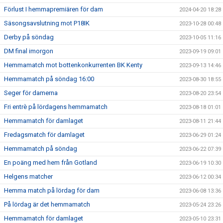
Förlust I hemmapremiären för dam
2024-04-20 18:28
Säsongsavslutning mot P18IK
2023-10-28 00:48
Derby på söndag
2023-10-05 11:16
DM final imorgon
2023-09-19 09:01
Hemmamatch mot bottenkonkurrenten BK Kenty
2023-09-13 14:46
Hemmamatch på söndag 16:00
2023-08-30 18:55
Seger för damerna
2023-08-20 23:54
Fri entrè på lördagens hemmamatch
2023-08-18 01:01
Hemmamatch för damlaget
2023-08-11 21:44
Fredagsmatch för damlaget
2023-06-29 01:24
Hemmamatch på söndag
2023-06-22 07:39
En poäng med hem från Gotland
2023-06-19 10:30
Helgens matcher
2023-06-12 00:34
Hemma match på lördag för dam
2023-06-08 13:36
På lördag är det hemmamatch
2023-05-24 23:26
Hemmamatch för damlaget
2023-05-10 23:31