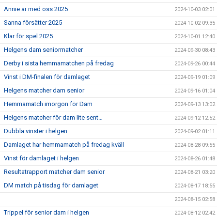
Annie är med oss 2025
2024-10-03 02:01
Sanna försätter 2025
2024-10-02 09:35
Klar för spel 2025
2024-10-01 12:40
Helgens dam seniormatcher
2024-09-30 08:43
Derby i sista hemmamatchen på fredag
2024-09-26 00:44
Vinst i DM-finalen för damlaget
2024-09-19 01:09
Helgens matcher dam senior
2024-09-16 01:04
Hemmamatch imorgon för Dam
2024-09-13 13:02
Helgens matcher för dam lite sent…
2024-09-12 12:52
Dubbla vinster i helgen
2024-09-02 01:11
Damlaget har hemmamatch på fredag kväll
2024-08-28 09:55
Vinst för damlaget i helgen
2024-08-26 01:48
Resultatrapport matcher dam senior
2024-08-21 03:20
DM match på tisdag för damlaget
2024-08-17 18:55
2024-08-15 02:58
Trippel för senior dam i helgen
2024-08-12 02:42