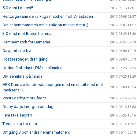
5-0 vinst i derbyt!!
2017-09-16 17:01
Hertzöga vann den viktiga matchen mot Villastaden
2017-09-08 21:57
Det är hemmamatch om nu någon missat detta ;)
2017-09-07 11:27
3-0 vinst mot Bråten hemma
2017-08-29 18:36
Hemmamatch för Damerna
2017-08-24 07:59
Oavgjort i derbyt
2017-08-08 10:19
Höstsäsongen drar igång
2017-08-03 08:13
Uddamålsförlust i DM semifinalen
2017-07-25 07:25
DM semifinal på Ilanda
2017-07-23 11:29
HBK Dam avslutade vårsäsongen med en stabil vinst mot
2017-07-03 15:14
Rävåsens IK
Vinst i derbyt mot Råtorp
2017-06-14 22:55
Derby dags imorgon onsdag
2017-06-13 13:53
Fem raka segrar!
2017-05-25 15:16
Tredje raka för dam
2017-05-14 18:57
Omgång 3 och andra hemmamatchen!
2017-05-11 00:18