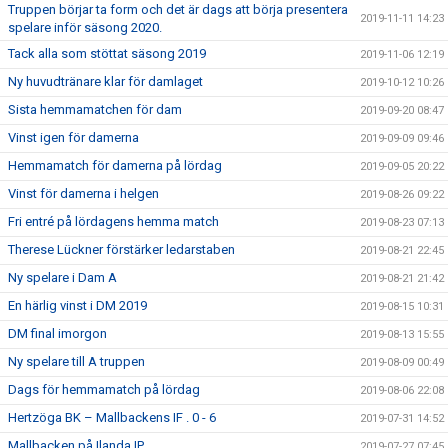
Truppen börjar ta form och det är dags att börja presentera
2019-11-11 14:23
spelare inför säsong 2020.
Tack alla som stöttat säsong 2019
2019-11-06 12:19
Ny huvudtränare klar för damlaget
2019-10-12 10:26
Sista hemmamatchen för dam
2019-09-20 08:47
Vinst igen för damerna
2019-09-09 09:46
Hemmamatch för damerna på lördag
2019-09-05 20:22
Vinst för damerna i helgen
2019-08-26 09:22
Fri entré på lördagens hemma match
2019-08-23 07:13
Therese Lückner förstärker ledarstaben
2019-08-21 22:45
Ny spelare i Dam A
2019-08-21 21:42
En härlig vinst i DM 2019
2019-08-15 10:31
DM final imorgon
2019-08-13 15:55
Ny spelare till A truppen
2019-08-09 00:49
Dags för hemmamatch på lördag
2019-08-06 22:08
Hertzöga BK – Mallbackens IF . 0 - 6
2019-07-31 14:52
Mallbacken på Ilanda IP
2019-07-27 07:45