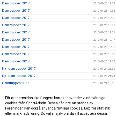
Dam truppen 2017
2017-01-25 19:39
Dam truppen 2017
2017-01-25 19:35
Dam truppen 2017
2017-01-25 19:32
Dam truppen 2017
2017-01-25 19:27
Dam truppen 2017
2017-01-25 19:21
Dam truppen 2017
2017-01-25 19:17
Dam truppen 2017
2017-01-25 19:13
Dam truppen 2017
2017-01-25 19:09
Dam truppen 2017
2017-01-25 19:05
Ny i dam truppen 2017
2017-01-24 21:30
Ny i dam truppen 2017
2017-01-24 21:24
Damtruppen 2017
2017-01-24 13:55
Dam truppen 2017
2017-01-24 00:23
Nu börjar vi sätta truppen 2017
För att hemsidan ska fungera korrekt använder vi nödvändiga
2017-01-24 00:17
cookies från SportAdmin. Dessa går inte att stänga av.
Nu laddar vi för 2017
2017-01-24 00:14
Föreningen kan också använda frivilliga cookies, t.ex. för statistik
eller marknadsföring. Du väljer själv om du vill acceptera dessa.