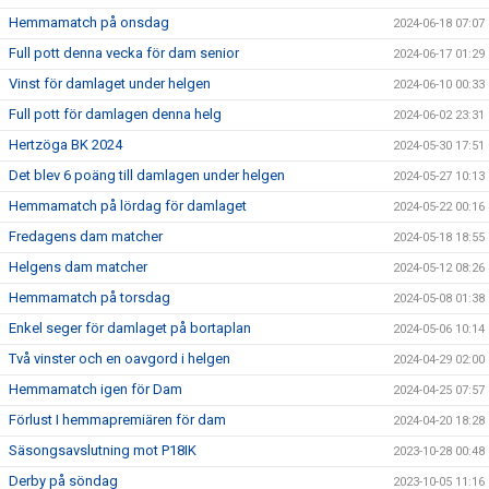
Hemmamatch på onsdag
2024-06-18 07:07
Full pott denna vecka för dam senior
2024-06-17 01:29
Vinst för damlaget under helgen
2024-06-10 00:33
Full pott för damlagen denna helg
2024-06-02 23:31
Hertzöga BK 2024
2024-05-30 17:51
Det blev 6 poäng till damlagen under helgen
2024-05-27 10:13
Hemmamatch på lördag för damlaget
2024-05-22 00:16
Fredagens dam matcher
2024-05-18 18:55
Helgens dam matcher
2024-05-12 08:26
Hemmamatch på torsdag
2024-05-08 01:38
Enkel seger för damlaget på bortaplan
2024-05-06 10:14
Två vinster och en oavgord i helgen
2024-04-29 02:00
Hemmamatch igen för Dam
2024-04-25 07:57
Förlust I hemmapremiären för dam
2024-04-20 18:28
Säsongsavslutning mot P18IK
2023-10-28 00:48
Derby på söndag
2023-10-05 11:16