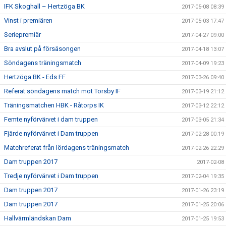
IFK Skoghall – Hertzöga BK
2017-05-08 08:39
Vinst i premiären
2017-05-03 17:47
Seriepremiär
2017-04-27 09:00
Bra avslut på försäsongen
2017-04-18 13:07
Söndagens träningsmatch
2017-04-09 19:23
Hertzöga BK - Eds FF
2017-03-26 09:40
Referat söndagens match mot Torsby IF
2017-03-19 21:12
Träningsmatchen HBK - Råtorps IK
2017-03-12 22:12
Femte nyförvärvet i dam truppen
2017-03-05 21:34
Fjärde nyförvärvet i Dam truppen
2017-02-28 00:19
Matchreferat från lördagens träningsmatch
2017-02-26 22:29
Dam truppen 2017
2017-02-08
Tredje nyförvärvet i Dam truppen
2017-02-04 19:35
Dam truppen 2017
2017-01-26 23:19
Dam truppen 2017
2017-01-25 20:06
Hallvärmländskan Dam
2017-01-25 19:53