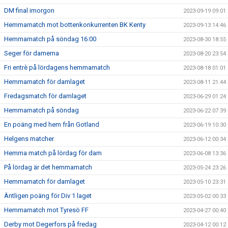
DM final imorgon
2023-09-19 09:01
Hemmamatch mot bottenkonkurrenten BK Kenty
2023-09-13 14:46
Hemmamatch på söndag 16:00
2023-08-30 18:55
Seger för damerna
2023-08-20 23:54
Fri entrè på lördagens hemmamatch
2023-08-18 01:01
Hemmamatch för damlaget
2023-08-11 21:44
Fredagsmatch för damlaget
2023-06-29 01:24
Hemmamatch på söndag
2023-06-22 07:39
En poäng med hem från Gotland
2023-06-19 10:30
Helgens matcher
2023-06-12 00:34
Hemma match på lördag för dam
2023-06-08 13:36
På lördag är det hemmamatch
2023-05-24 23:26
Hemmamatch för damlaget
2023-05-10 23:31
Äntligen poäng för Div 1 laget
2023-05-02 00:33
Hemmamatch mot Tyresö FF
2023-04-27 00:40
Derby mot Degerfors på fredag
2023-04-12 00:12