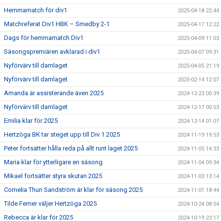
Hemmamatch för div1
2025-04-18 22:44
Matchreferat Div1 HBK – Smedby 2-1
2025-04-17 12:22
Dags för hemmamatch Div1
2025-04-09 11:03
Säsongspremiären avklarad i div1
2025-04-07 09:31
Nyförvärv till damlaget
2025-04-05 21:19
Nyförvärv till damlaget
2025-02-14 12:07
Amanda är assisterande även 2025
2024-12-23 00:39
Nyförvärv till damlaget
2024-12-17 00:53
Emilia klar för 2025
2024-12-14 01:07
Hertzöga BK tar steget upp till Div 1 2025
2024-11-19 19:53
Peter fortsätter hålla reda på allt runt laget 2025
2024-11-05 14:33
Maria klar för ytterligare en säsong
2024-11-04 09:34
Mikael fortsätter styra skutan 2025
2024-11-03 13:14
Cornelia Thun Sandström är klar för säsong 2025
2024-11-01 18:44
Tilde Ferner väljer Hertzöga 2025
2024-10-24 08:54
Rebecca är klar för 2025
2024-10-19 23:17