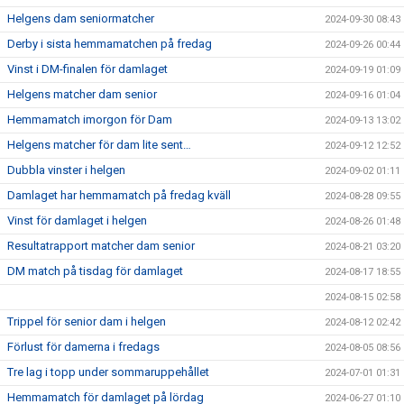
Helgens dam seniormatcher
2024-09-30 08:43
Derby i sista hemmamatchen på fredag
2024-09-26 00:44
Vinst i DM-finalen för damlaget
2024-09-19 01:09
Helgens matcher dam senior
2024-09-16 01:04
Hemmamatch imorgon för Dam
2024-09-13 13:02
Helgens matcher för dam lite sent…
2024-09-12 12:52
Dubbla vinster i helgen
2024-09-02 01:11
Damlaget har hemmamatch på fredag kväll
2024-08-28 09:55
Vinst för damlaget i helgen
2024-08-26 01:48
Resultatrapport matcher dam senior
2024-08-21 03:20
DM match på tisdag för damlaget
2024-08-17 18:55
2024-08-15 02:58
Trippel för senior dam i helgen
2024-08-12 02:42
Förlust för damerna i fredags
2024-08-05 08:56
Tre lag i topp under sommaruppehållet
2024-07-01 01:31
Hemmamatch för damlaget på lördag
2024-06-27 01:10