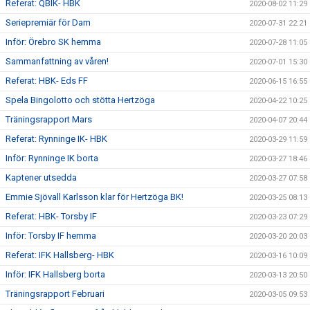
Referat: QBIK- HBK
2020-08-02 11:29
Seriepremiär för Dam
2020-07-31 22:21
Inför: Örebro SK hemma
2020-07-28 11:05
Sammanfattning av våren!
2020-07-01 15:30
Referat: HBK- Eds FF
2020-06-15 16:55
Spela Bingolotto och stötta Hertzöga
2020-04-22 10:25
Träningsrapport Mars
2020-04-07 20:44
Referat: Rynninge IK- HBK
2020-03-29 11:59
Inför: Rynninge IK borta
2020-03-27 18:46
Kaptener utsedda
2020-03-27 07:58
Emmie Sjövall Karlsson klar för Hertzöga BK!
2020-03-25 08:13
Referat: HBK- Torsby IF
2020-03-23 07:29
Inför: Torsby IF hemma
2020-03-20 20:03
Referat: IFK Hallsberg- HBK
2020-03-16 10:09
Inför: IFK Hallsberg borta
2020-03-13 20:50
Träningsrapport Februari
2020-03-05 09:53